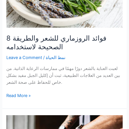
8 فوائد الروزماري للشعر والطريقة
الصحيحة لاستخدامه
نمط الحياة
/
Leave a Comment
لعبت العناية بالشعر دورًا مهمًا في ممارسات الرعاية الذاتية. من
بين العديد من العلاجات الطبيعية، ثبت أن إكليل الجبل مفيد بشكل
خاص للحفاظ على صحة الشعر.
8
Read More »
فوائد
الروزماري
للشعر
والطريقة