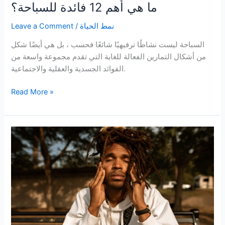
ما هي أهم 12 فائدة للسباحة؟
نمط الحياة
/
Leave a Comment
السباحة ليست نشاطًا ترفيهيًا شائعًا فحسب ، بل هي أيضًا شكل
من أشكال التمارين الفعالة للغاية التي تقدم مجموعة واسعة من
الفوائد الجسدية والعقلية والاجتماعية.
ما
Read More »
هي
أهم
12
فائدة
للسباحة؟