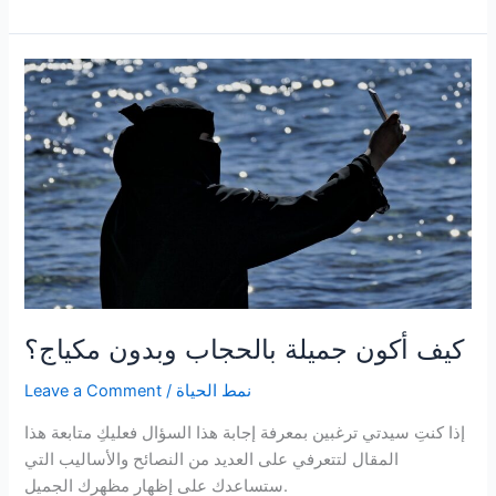
عادات
صغيرة
يمكن
أن
تغير
حياتك
كيف أكون جميلة بالحجاب وبدون مكياج؟
نمط الحياة
/
Leave a Comment
إذا كنتِ سيدتي ترغبين بمعرفة إجابة هذا السؤال فعليكِ متابعة هذا
المقال لتتعرفي على العديد من النصائح والأساليب التي
ستساعدك على إظهار مظهرك الجميل.