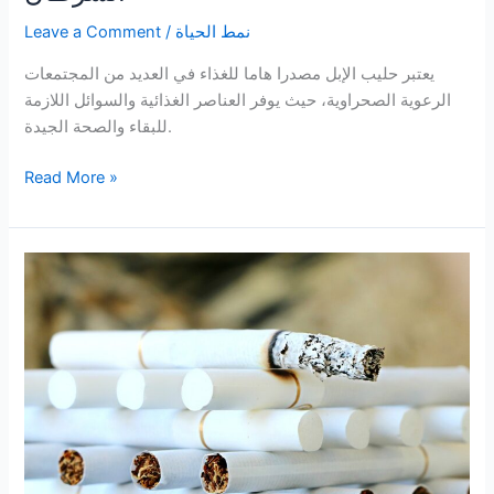
نمط الحياة
/
Leave a Comment
يعتبر حليب الإبل مصدرا هاما للغذاء في العديد من المجتمعات
الرعوية الصحراوية، حيث يوفر العناصر الغذائية والسوائل اللازمة
للبقاء والصحة الجيدة.
فوائد
Read More »
شرب
حليب
الإبل
لمرضى
السرطان