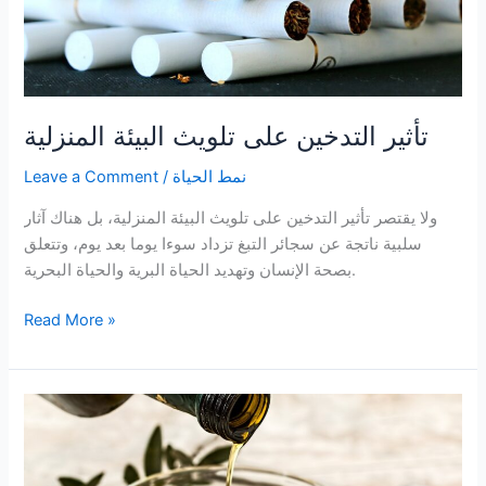
تأثير التدخين على تلويث البيئة المنزلية
نمط الحياة
/
Leave a Comment
ولا يقتصر تأثير التدخين على تلويث البيئة المنزلية، بل هناك آثار
سلبية ناتجة عن سجائر التبغ تزداد سوءا يوما بعد يوم، وتتعلق
بصحة الإنسان وتهديد الحياة البرية والحياة البحرية.
تأثير
Read More »
التدخين
على
تلويث
البيئة
المنزلية