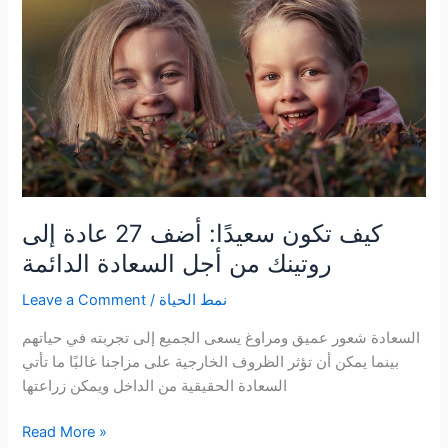
العقلية
كيف تكون سعيدًا: أضف 27 عادة إلى
روتينك من أجل السعادة الدائمة
نمط الحياة
/
Leave a Comment
السعادة شعور عميق ومراوغ يسعى الجميع إلى تجربته في حياتهم
بينما يمكن أن تؤثر الظروف الخارجية على مزاجنا غالبًا ما تأتي
السعادة الحقيقية من الداخل ويمكن زراعتها
كيف
Read More »