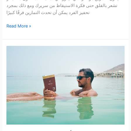
تشعر بالقلق حتى فكرة الاستيقاظ من سريرك ومع ذلك بمجرد
تحفيز الفرد يمكن أن تحدث التمارين فرقًا كبيرًا
اللياقة
Read More »
البدنية
تساعد
في
موازنة
الصحة
العقلية