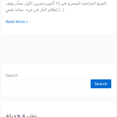
الشيخ الساحلية المصرية في 13 أكتوبر/تشرين الأول بشأن وقف
إطلاق النار في غزة، بمثابة نَفَسٍ […]
الأعذار
Read More »
مقابل
السلوك
السيئ!
Search
Search
نشرة حديثة