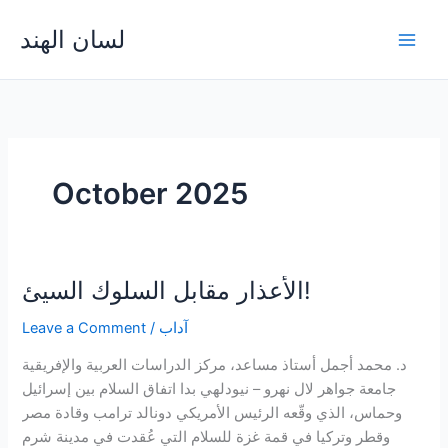
Skip
لسان الهند
to
Main
content
Men
October 2025
الأعذار مقابل السلوك السيئ!
آداب
/
Leave a Comment
د. محمد أجمل أستاذ مساعد، مركز الدراسات العربية والإفريقية
جامعة جواهر لال نهرو – نيودلهي بدا اتفاق السلام بين إسرائيل
وحماس، الذي وقّعه الرئيس الأمريكي دونالد ترامب وقادة مصر
وقطر وتركيا في قمة غزة للسلام التي عُقدت في مدينة شرم