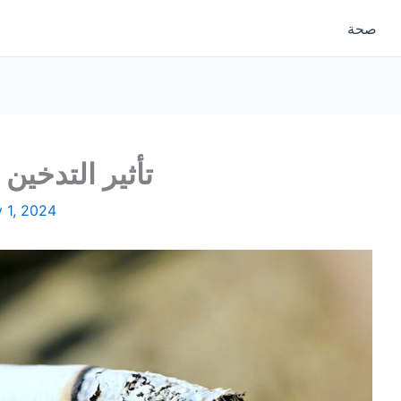
صحة
تأثير التدخين 
 1, 2024