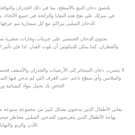
يلتصق دخان التبغ بالأسطح، بما في ذلك الجدران والنوافذ و
الدخان السلبي يتراكم مع كل سيجارة يتم حرقها، فإنه يمكن أن يبقى… متخلفاً لعدة أشهر أو سنوات.
يحتوي الدخان الحمضي على جزيئات وغازات صغيرة تمتصها
والقطران. كما يمكن للنيكوتين أن يلوث الغبار، لذا فإن تأثير
لا يتسرب دخان السجائر إلى الأرضيات والجدران والأسقف فحسب،
والملابس وأي سطح ناعم. حتى الغرف التي لم تدخن فيها السجائ
والتهوية وتكييف الهواء (HVAC) الخاص بك يحمل مواد 
يعاني الأطفال الذين يدخنون بشكل كبير من مجموعة متنوعة من 
يواجه الأطفال الذين يتعرضون للتدخين السلبي مخاطر صحية 
الأذن والربو والتهابات الجهاز التنفسي ومتلازمة موت الرضيع المفاجئ.