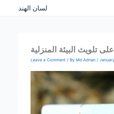
Skip
لسان الهند
to
content
على تلويث البيئة المنزلية
Leave a Comment
/ By
Md Adnan
/
January