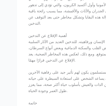
أمونيا وأول أكسيد الكربون، والتي تؤدي إلى تدهور
 الجدران والأثاث والأقمشة، مما يسبب رائحة باقية
لة هذه البقايا وتشكل مخاطر حتى بعد التوقف عن
التدخين.
أهمية الإقلاع عن التدخين
الإنسان ورفاهيته. للتدخين العديد من الآثار السلبية
اض القلب والسكتة الدماغية وبعض أنواع السرطان،
متوقع. ومع ذلك، لعكس هذه المخاطر الصحية، يعد
الإقلاع عن التدخين قرارًا مهمًا.
تسلمون يكون لهم تأثير جيد على رفاهية الآخرين
أن يساعد الشخص على استعادة السيطرة على حياته
ين الذات والعيش بأسلوب حياة أكثر صحة، مما يعزز
طول العمر وجودة الحياة.
خاتمة