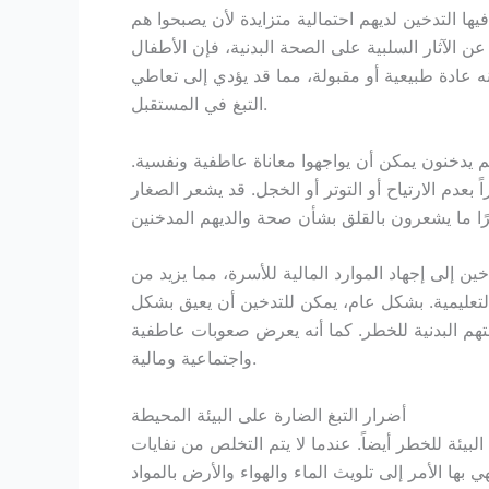
ها التدخين لديهم احتمالية متزايدة لأن يصبحوا هم
ن الآثار السلبية على الصحة البدنية، فإن الأطفال
 عادة طبيعية أو مقبولة، مما قد يؤدي إلى تعاطي
التبغ في المستقبل.
هم يدخنون يمكن أن يواجهوا معاناة عاطفية ونفسية.
عدم الارتياح أو التوتر أو الخجل. قد يشعر الصغار
ين إلى إجهاد الموارد المالية للأسرة، مما يزيد من
تعليمية. بشكل عام، يمكن للتدخين أن يعيق بشكل
تهم البدنية للخطر. كما أنه يعرض صعوبات عاطفية
واجتماعية ومالية.
أضرار التبغ الضارة على البيئة المحيطة
بيئة للخطر أيضاً. عندما لا يتم التخلص من نفايات
بها الأمر إلى تلويث الماء والهواء والأرض بالمواد