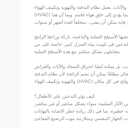
الأثاث. يعمل نظام التدفئة والتهوية وتكييف الهواء
(HVAC) في منزلك على نفخ هذه البقايا والرائحة في جميع الأنحاء، مما يؤدي إلى خلق هواء فاسد. وبما أن هذا
 الأسطح الصلبة والناعمة، تاركة وراءها الراتنج
 التدخين في تلويث بيئة المنزل كبير، خاصة على من
يتعاملون بشكل مباشر مع هذه الأسطح الصلبة.
 بل يمكنه أيضًا اختراق السجاد والأثاث والفراش
ر مطلقًا يمكن أن تشم الرائحة لأن نظام التدفئة
كيميائية وروائح في كل مكان
كيف يؤثر التدخين على الأطفال؟
الآثار السلبية، سواء بشكل مباشر أو غير مباشر.
خطيرة، بما في ذلك زيادة خطر الإصابة بالتهابات