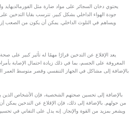
يحتوي دخان السجائر على مواد ضارة مثل الفورمالديهايد وال
جودة الهواء الداخلي بشكل كبير. تترسب بقايا التدخين على
ويساهم في التلوث الداخلي. يمكن أن يكون من الصعب إزا
يعد الإقلاع عن التدخين قرارًا مهمًا له تأثير كبير على صحة 
المعروفة على الجسم، بما في ذلك زيادة احتمال الإصابة بأمر
بالإضافة إلى مشاكل في الجهاز التنفسي وقصر متوسط العمر ال
بالإضافة إلى تحسين صحتهم الشخصية، فإن الأشخاص الذين يس
من حولهم. بالإضافة إلى ذلك، فإن الإقلاع عن التدخين يمكن 
ويشعر بمزيد من القوة والإنجاز. إنه يدل على التفاني في تحس