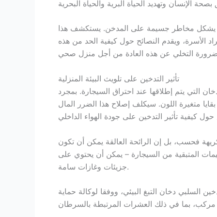
 أنه يشكل مخاطر جسيمة على المدخن. يستكشف هذا
راد الأسرة، ويقدم النصائح حول كيفية الحد من هذه
تأثير التدخين على تلويث البيئة المنزلية
ن التي يتم إطلاقها عند احتراق السيجارة. بمجرد
ايا متغيرة اللون. سيكلف إصلاح هذا الضرر المال
ريهة فحسب، بل إن الرائحة العالقة يمكن أن تكون
سيمات المتبقية من السيجارة – يمكن أن يحتوي على
جزيئات وغازات سامة.
خين السلبي دخان التبغ البيئي، ووفقا لوكالة حماية