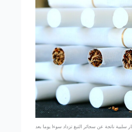
ار سلبية ناتجة عن سجائر التبغ تزداد سوءا يوما بعد