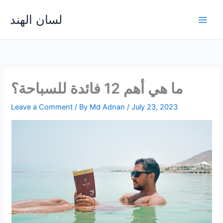
Skip
لسان الهند
to
Main
content
Men
ما هي أهم 12 فائدة للسباحة؟
Leave a Comment
/ By
Md Adnan
/
July 23, 2023