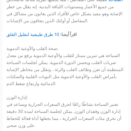
من جميع الأعمار ومستويات اللياقة البدنية. إنه يقلل من خطر
الإصابة وهو مفيد بشكل خاص للأفراد الذين يعانون من مشاكل في
المفاصل أو أولئك الذين يتعافون من الإصابات.
اقرأ أيضا:
10 طرق طبيعية لتقليل القلق
صحة القلب والأوعية الدموية:
السباحة هي تمرين ممتاز للقلب والأوعية الدموية يرفع من معدل
ضربات القلب ويحسن الدورة الدموية. يمكن لجلسات السباحة
المنتظمة أن تعزز وظائف القلب والرئة ، وتقلل من مخاطر الإصابة
بأمراض القلب والأوعية الدموية مثل النوبات القلبية والسكتات
الدماغية وارتفاع ضغط الدم.
إدارة الوزن:
تعتبر السباحة نشاطًا رائعًا لحرق السعرات الحرارية ويساعد في
إدارة الوزن وفقدان الوزن. يمكن لجلسة السباحة لمدة 30 دقيقة
أن تحرق مئات السعرات الحرارية ، مما يجعلها أداة فعالة للحفاظ
على وزن صحي.