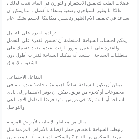
عضلات القلب لتحقيق الاستقرار والتوازن في الماء. نتيجة لذلك ،
غالبًا ما يطور السباحون وضعية ومحاذاة أفضل ، مما يمكن أن
يساعد في تخفيف آلام الظهر وتحسين ميكانيكا الجسم بشكل عام.
زيادة القدرة على التحمل:
يمكن لجلسات السباحة المنتظمة أن تحسن القدرة على التحمل
والقدرة على التحمل بمرور الوقت. عندما يعتاد جسمك على
متطلبات السباحة ، ستجد أنه يمكنك السباحة لفترات أطول دون
الشعور بالإرهاق.
التفاعل الاجتماعي:
يمكن أن تكون السباحة نشاطًا اجتماعيًا ، خاصةً عندما تتم في
مجموعات أو كجزء من فريق. يمكن أن يوفر الانضمام إلى نادي
السباحة أو المشاركة في دروس مائية فرصًا للتفاعل الاجتماعي
والتواصل.
يقلل من مخاطر الإصابة بالأمراض المزمنة:
ارتبطت السباحة بانخفاض خطر الإصابة بالأمراض المزمنة مثل
مرض السكري من النوع 2 والسكتة الدماغية وأنواع معينة من