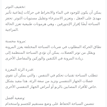
تخفيف التوتر:
يمكن أن يكون للوجود في الماء والانخراط في حركات إيقاعية تأثير
مهدئ على العقل ، وتعزيز الاسترخاء وتقليل مستويات التوتر. تحفز
السباحة أيضًا إفراز الإندورفين ، وهي هرمونات طبيعية تعزز الحالة
المزاجية.
مرونة محسنة:
نطاق الحركة المطلوب في ضربات السباحة المختلفة يعزز المرونة
ويقلل من توتر العضلات. يمكن أن تؤدي السباحة المنتظمة إلى
زيادة المرونة في الكتفين والوركين والمفاصل الأخرى.
قدرة الرئة المعززة:
تتطلب السباحة تقنيات تحكم في التنفس ، والتي يمكن أن تقوي
عضلات الجهاز التنفسي وتزيد من سعة الرئة. هذا مفيد بشكل
خاص للأفراد المصابين بالربو أو أمراض الجهاز التنفسي الأخرى.
وضعية أفضل:
تتضمن السباحة الحفاظ على وضع مستقيم للجسم واستخدام