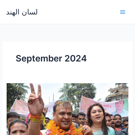
Skip
لسان الهند
to
Main
content
Men
September 2024