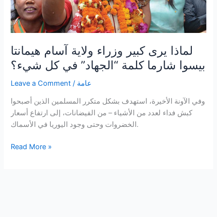
لماذا يرى كبير وزراء ولاية آسام هيمانتا
بيسوا شارما كلمة “الجهاد” في كل شيء؟
عامة
/
Leave a Comment
وفي الآونة الأخيرة، استهدف بشكل متكرر المسلمين الذين أصبحوا
كبش فداء لعدد من الأشياء – من الفيضانات، إلى ارتفاع أسعار
الخضروات وحتى وجود اليوريا في الأسماك.
لماذا
Read More »
يرى
كبير
وزراء
ولاية
آسام
هيمانتا