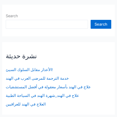
بيسوا
شارما
Search
كلمة
Search
“الجهاد”
في
كل
شيء؟
نشرة حديثة
الأعذار مقابل السلوك السيئ!
خدمة الترجمة للمرضى العرب في الهند
علاج في الهند بأسعار معقولة في أفضل المستشفيات
علاج في الهند_شهرة الهند في السياحة الطبية
العلاج في الهند للعراقيين