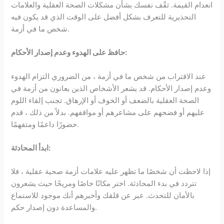
انعدام القيمة. ثقّف نفسك بشأن مشكلات الصحة العقلية والعلامات
التحذيرية للتعرف بشكل أفضل على الوقت الذي قد يكون فيه
شخص ما في أزمة.
حافظ على الهدوء وعدم إصدار الأحكام:
عند الاقتراب من شخص ما في أزمة ، من الضروري التزام الهدوء
وعدم إصدار الأحكام. قد يشعر الأشخاص الذين يعانون من أزمة في
الصحة العقلية بالضعف أو الخوف أو الإرهاق. تجنب إلقاء اللوم
عليهم أو فضحهم على مشاعرهم أو مواقفهم. بدلاً من ذلك ، قدم
حضورًا داعمًا ومتفهمًا.
ابدأ المحادثة:
إذا لاحظت أن شخصًا ما تظهر عليه علامات أزمة صحية عقلية ، فلا
تتردد في بدء المحادثة. اختر مكانًا خاصًا ومريحًا حيث يشعرون
بالأمان للتحدث. عبر عن قلقك وأخبرهم أنك موجود للاستماع
والمساعدة دون إصدار حكم.