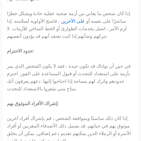
إذا كان شخص ما يعاني من أزمة صحية عقلية حادة ويشكل خطرًا
مباشرًا على نفسه أو
على الآخرين
، فامنح الأولوية لسلامته. إذا
لزم الأمر ، اتصل بخدمات الطوارئ أو الخط الساخن للأزمات. لا
تتركهم وشأنهم إذا كنت تعتقد أنهم قد يؤذون أنفسهم.
حدود الاحترام:
في حين أن نواياك قد تكون جيدة ، فقد لا يكون الشخص الذي يمر
بأزمة على استعداد للتحدث أو قبول المساعدة على الفور. احترم
حدودهم واترك لهم مساحة إذا احتاجوا إليها. دعهم يعرفون أنك
متاح متى شعروا بالاستعداد للتحدث.
إشراك الأفراد الموثوق بهم:
إذا كان ذلك مناسبًا وبموافقة الشخص ، قم بإشراك أفراد آخرين
موثوق بهم في حياتهم. قد يشمل ذلك الأصدقاء المقربين أو أفراد
الأسرة أو الزملاء الذين يمكنهم تقديم دعم إضافي. يمكن أن يخلق