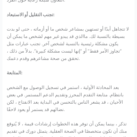
التعاون شبكة رعاية حول الفرد.
تجنب التقليل أو الاستبعاد:
لا تتجاهل أبدًا أو تستهين بمشاعر شخص ما أو أزماته ، حتى لو بدت
بسيطة بالنسبة لك. ماالذي قد يبدو غير مهم لشخص ما يمكن أن
يكون مشكلة رئيسية بالنسبة لشخص آخر. تجنب عبارات مثل
“تجاوز الأمر فقط” أو “إنها ليست مشكلة كبيرة”. بدلاً من ذلك ،
تحقق من صحة مشاعرهم وقدم دعمك.
المتابعة:
بعد المحادثة الأولية ، استمر في تسجيل الوصول مع الشخص
بانتظام. متابعة التقدم المحرز وتقديم الدعم المستمر. في بعض
الأحيان ، قد يشعر الناس بالتحسن في البداية بعد الانفتاح ، لكن
نضالهم قد يستمر أو يعود لاحقًا.
تذكر ، بينما يمكن أن توفر هذه الخطوات إرشادات قيمة ، لا يُتوقع
منك أن تكون متخصصًا في الصحة العقلية. يتمثل دورك في تقديم