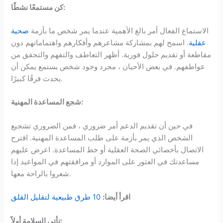
كن مستمعًا نشطًا:
الاستماع الفعال أمر بالغ الأهمية عندما يمر شخص ما بأزمة
صحية
عقلية
. اسمح لهم بمشاركة مشاعرهم وأفكارهم واهتماماتهم دون
مقاطعة أو تقديم حلول فورية. أظهر التعاطف والتفهم والتحقق من
عواطفهم. في بعض الأحيان ، مجرد وجود شخص يستمع يمكن أن
يحدث فرقًا كبيرًا.
شجع المساعدة المهنية:
في حين أن تقديم الدعم أمر ضروري ، فمن الضروري تشجيع
الشخص الذي يمر بأزمة على طلب المساعدة المهنية. اقترح
الاتصال بأخصائي الصحة العقلية أو خط المساعدة. اعرض عليهم
مساعدتك في العثور على الموارد أو مرافقتهم في المواعيد إذا
شعروا بالراحة معها.
اقرأ أيضا:
10 طرق طبيعية لتقليل القلق
تأتي السلامة أولاً: