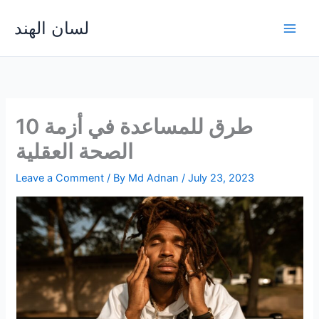
Skip
لسان الهند
to
Main
content
Men
10 طرق للمساعدة في أزمة
الصحة العقلية
Leave a Comment
/ By
Md Adnan
/
July 23, 2023