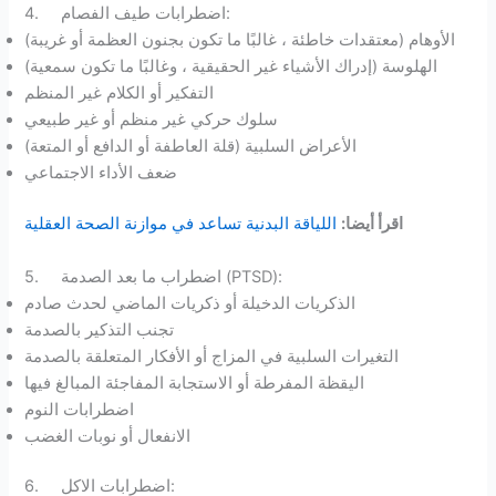
4. اضطرابات طيف الفصام:
الأوهام (معتقدات خاطئة ، غالبًا ما تكون بجنون العظمة أو غريبة)
الهلوسة (إدراك الأشياء غير الحقيقية ، وغالبًا ما تكون سمعية)
التفكير أو الكلام غير المنظم
سلوك حركي غير منظم أو غير طبيعي
الأعراض السلبية (قلة العاطفة أو الدافع أو المتعة)
ضعف الأداء الاجتماعي
اقرأ أيضا:
اللياقة البدنية تساعد في موازنة الصحة العقلية
5. اضطراب ما بعد الصدمة (PTSD):
الذكريات الدخيلة أو ذكريات الماضي لحدث صادم
تجنب التذكير بالصدمة
التغيرات السلبية في المزاج أو الأفكار المتعلقة بالصدمة
اليقظة المفرطة أو الاستجابة المفاجئة المبالغ فيها
اضطرابات النوم
الانفعال أو نوبات الغضب
6. اضطرابات الاكل: