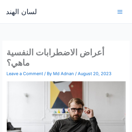
Skip
لسان الهند
to
Main
content
Men
أعراض الاضطرابات النفسية
ماهي؟
Leave a Comment
/ By
Md Adnan
/
August 20, 2023