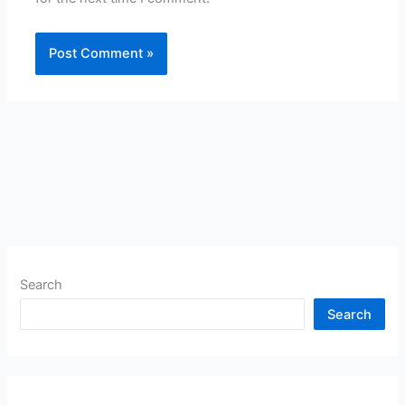
Search
Search