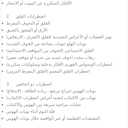
الأفكار المتكررة عن الموت أو الانتحار
2. اضطرابات القلق:
القلق أو التخوف المفرط
الأرق أو الشعور بالضيق
توتر العضلات أو الأعراض الجسدية للقلق (التعرق ، الارتعاش)
نوبات الهلع (نوبات مفاجئة من الخوف الشديد)
القلق الاجتماعي (الخوف من المواقف الاجتماعية)
رهاب محدد (خوف شديد من شيء أو موقف معين)
اضطراب الوسواس القهري (أفكار تدخلية وسلوكيات متكررة)
اضطراب القلق المعمم (القلق المفرط المزمن)
3. اضطراب ذو اتجاهين:
نوبات الهوس (مزاج مرتفع ، زيادة الطاقة ، الاندفاع)
نوبات من الاكتئاب (تشبه أعراض اضطراب الاكتئاب)
تقلبات مزاجية سريعة بين الهوس والاكتئاب
قلة النوم أثناء نوبات الهوس
المعتقدات العظيمة أو غير الواقعية خلال نوبات الهوس