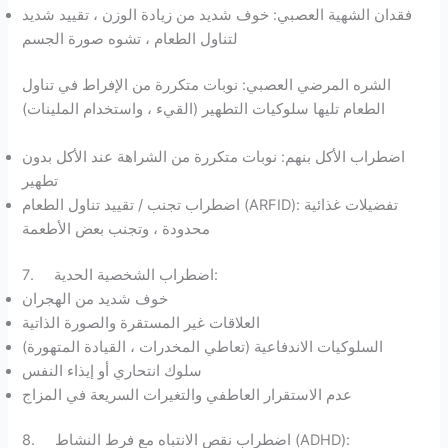
فقدان الشهية العصبي: خوف شديد من زيادة الوزن ، تقييد شديد
لتناول الطعام ، تشوه صورة الجسم
الشره المرضي العصبي: نوبات متكررة من الإفراط في تناول
الطعام تليها سلوكيات التطهير (القيء ، واستخدام الملينات)
اضطراب الأكل بنهم: نوبات متكررة من الشراهة عند الأكل بدون
تطهير
اضطراب تجنب / تقييد تناول الطعام (ARFID): تفضيلات غذائية
محدودة ، وتجنب بعض الأطعمة
7. اضطراب الشخصية الحدية:
خوف شديد من الهجران
العلاقات غير المستقرة والصورة الذاتية
السلوكيات الاندفاعية (تعاطي المخدرات ، القيادة المتهورة)
سلوك انتحاري أو إيذاء النفس
عدم الاستقرار العاطفي والتغيرات السريعة في المزاج
8. اضطراب نقص الانتباه مع فرط النشاط (ADHD):