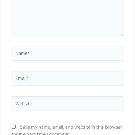
Name*
Email*
Website
Save my name, email, and website in this browser
for the next time I comment.