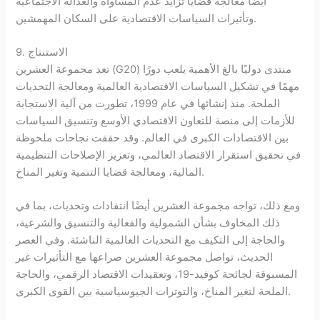
أيضًا معالجة قضايا تزايد عدم المساواة والعدالة الاجتماعية
وتأثيرات السياسات الاقتصادية على السكان المهمشين.
9. الاستنتاج
تعد مجموعة العشرين (G20) منتدى دوليًا بالغ الأهمية يلعب دورًا
مهمًا في تشكيل السياسات الاقتصادية العالمية ومعالجة التحديات
الملحة. منذ إنشائها في عام 1999، تطورت من آلية الاستجابة
للأزمات إلى منصة للتعاون الاقتصادي الأوسع وتنسيق السياسات
بين الاقتصادات الكبرى في العالم. وقد حققت نجاحات ملحوظة
في تحقيق استقرار الاقتصاد العالمي، وتعزيز الإصلاحات التنظيمية
المالية، ومعالجة قضايا التنمية وتغير المناخ.
ومع ذلك، تواجه مجموعة العشرين أيضًا انتقادات وتحديات، بما في
ذلك المخاوف بشأن الشمولية والفعالية والتنسيق والشرعية،
والحاجة إلى التكيف مع التحديات العالمية الناشئة. وفي العصر
الحديث، تواصل مجموعة العشرين صراعها مع التأثيرات غير
المسبوقة لجائحة كوفيد-19، وتعقيدات الاقتصاد الرقمي، والحاجة
الملحة لتغير المناخ، والتوترات الجيوسياسية بين القوى الكبرى.