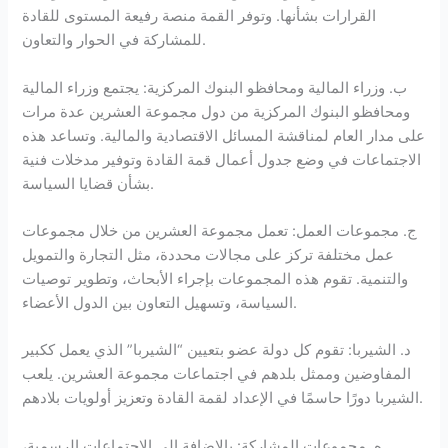
القرارات بشأنها. وتوفر القمة منصة رفيعة المستوى للقادة
للمشاركة في الحوار والتعاون.
ب. وزراء المالية ومحافظو البنوك المركزية: يجتمع وزراء المالية
ومحافظو البنوك المركزية من دول مجموعة العشرين عدة مرات
على مدار العام لمناقشة المسائل الاقتصادية والمالية. وتساعد هذه
الاجتماعات في وضع جدول أعمال قمة القادة وتوفير مدخلات فنية
بشأن قضايا السياسة.
ج. مجموعات العمل: تعمل مجموعة العشرين من خلال مجموعات
عمل مختلفة تركز على مجالات محددة، مثل التجارة والتمويل
والتنمية. تقوم هذه المجموعات بإجراء الأبحاث، وتطوير توصيات
السياسة، وتسهيل التعاون بين الدول الأعضاء.
د. الشيربا: تقوم كل دولة عضو بتعيين “الشيربا” الذي يعمل ككبير
المفاوضين وممثل بلدهم في اجتماعات مجموعة العشرين. يلعب
الشيربا دورًا حاسمًا في الإعداد لقمة القادة وتعزيز أولويات بلادهم.
ه. مجموعات المشاركة: بالإضافة إلى الاجتماعات الرسمية،