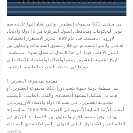
مجموعة العشرين، والتي يشار إليها عادة باسم G20، هي منتدى
دولي للحكومات ومحافظي البنوك المركزية من 19 دولة والاتحاد
الأوروبي. تأسست في عام 1999 لتعزيز الاستقرار الاقتصادي
العالمي والنمو المستدام من خلال تنسيق السياسات والتعاون بين
الدول الأعضاء فيها. في هذا المقال المفصل، سوف نستكشف
تاريخ مجموعة العشرين وبنيتها وأهدافها وأهميتها، بالإضافة إلى
دورها في معالجة التحديات العالمية المختلفة.
1. مقدمة لمجموعة العشرين
مجموعة العشرين، أو G20، هي منظمة دولية حيوية تلعب دورا
هاما في تشكيل المشهد الاقتصادي والمالي العالمي. تأسست
مجموعة العشرين، التي تضم 19 دولة والاتحاد الأوروبي، في
أعقاب الأزمة المالية الآسيوية في الفترة 1997-1998. تم إنشاؤها
بهدف توفير منصة للحوار والتعاون بين الاقتصادات الكبرى في
العالم لتعزيز الاستقرار المالي الدولي والنمو الاقتصادي المستدام
والتنمية.