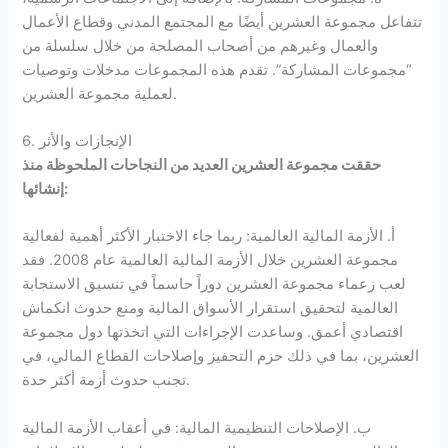
تتفاعل مجموعة العشرين أيضًا مع المجتمع المدني وقطاع الأعمال
والعمال وغيرهم من أصحاب المصلحة من خلال سلسلة من
“مجموعات المشاركة”. تقدم هذه المجموعات مدخلات وتوصيات
لعملية مجموعة العشرين.
6. الإنجازات والأثر
حققت مجموعة العشرين العديد من النجاحات الملحوظة منذ
إنشائها:
أ. الأزمة المالية العالمية: ربما جاء الاختبار الأكثر أهمية لفعالية
مجموعة العشرين خلال الأزمة المالية العالمية عام 2008. فقد
لعب زعماء مجموعة العشرين دوراً حاسماً في تنسيق الاستجابة
العالمية لتحقيق استقرار الأسواق المالية ومنع حدوث انكماش
اقتصادي أعمق. وساعدت الإجراءات التي اتخذتها دول مجموعة
العشرين، بما في ذلك حزم التحفيز وإصلاحات القطاع المالي، في
تجنب حدوث أزمة أكثر حدة.
ب. الإصلاحات التنظيمية المالية: في أعقاب الأزمة المالية