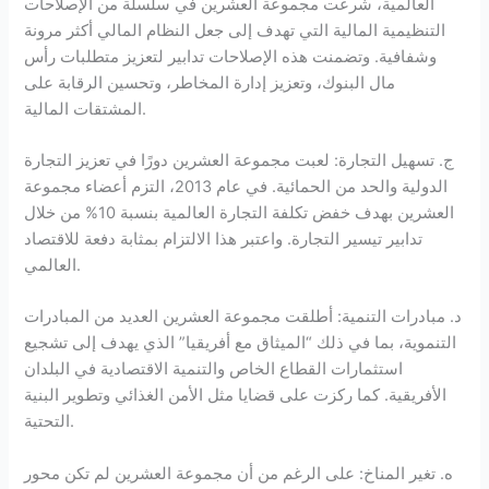
العالمية، شرعت مجموعة العشرين في سلسلة من الإصلاحات
التنظيمية المالية التي تهدف إلى جعل النظام المالي أكثر مرونة
وشفافية. وتضمنت هذه الإصلاحات تدابير لتعزيز متطلبات رأس
مال البنوك، وتعزيز إدارة المخاطر، وتحسين الرقابة على
المشتقات المالية.
ج. تسهيل التجارة: لعبت مجموعة العشرين دورًا في تعزيز التجارة
الدولية والحد من الحمائية. في عام 2013، التزم أعضاء مجموعة
العشرين بهدف خفض تكلفة التجارة العالمية بنسبة 10% من خلال
تدابير تيسير التجارة. واعتبر هذا الالتزام بمثابة دفعة للاقتصاد
العالمي.
د. مبادرات التنمية: أطلقت مجموعة العشرين العديد من المبادرات
التنموية، بما في ذلك “الميثاق مع أفريقيا” الذي يهدف إلى تشجيع
استثمارات القطاع الخاص والتنمية الاقتصادية في البلدان
الأفريقية. كما ركزت على قضايا مثل الأمن الغذائي وتطوير البنية
التحتية.
ه. تغير المناخ: على الرغم من أن مجموعة العشرين لم تكن محور