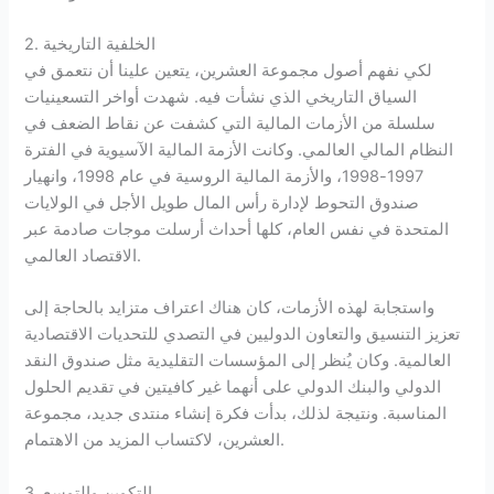
2. الخلفية التاريخية
لكي نفهم أصول مجموعة العشرين، يتعين علينا أن نتعمق في
السياق التاريخي الذي نشأت فيه. شهدت أواخر التسعينيات
سلسلة من الأزمات المالية التي كشفت عن نقاط الضعف في
النظام المالي العالمي. وكانت الأزمة المالية الآسيوية في الفترة
1997-1998، والأزمة المالية الروسية في عام 1998، وانهيار
صندوق التحوط لإدارة رأس المال طويل الأجل في الولايات
المتحدة في نفس العام، كلها أحداث أرسلت موجات صادمة عبر
الاقتصاد العالمي.
واستجابة لهذه الأزمات، كان هناك اعتراف متزايد بالحاجة إلى
تعزيز التنسيق والتعاون الدوليين في التصدي للتحديات الاقتصادية
العالمية. وكان يُنظر إلى المؤسسات التقليدية مثل صندوق النقد
الدولي والبنك الدولي على أنهما غير كافيتين في تقديم الحلول
المناسبة. ونتيجة لذلك، بدأت فكرة إنشاء منتدى جديد، مجموعة
العشرين، لاكتساب المزيد من الاهتمام.
3. التكوين والتوسع