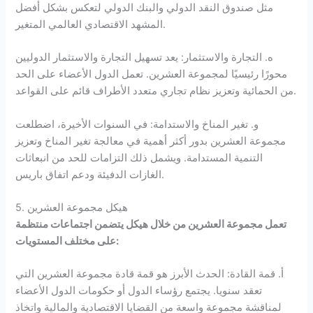
مثل صندوق النقد الدولي والبنك الدولي لتعكس بشكل أفضل
المشهد الاقتصادي العالمي المتغير.
ه. التجارة والاستثمار: يعد تسهيل التجارة والاستثمار الدوليين
محورًا رئيسيًا لمجموعة العشرين. تعمل الدول الأعضاء على الحد
من الحمائية وتعزيز نظام تجاري متعدد الأطراف قائم على القواعد.
و. تغير المناخ والاستدامة: في السنوات الأخيرة، اضطلعت
مجموعة العشرين بدور أكثر أهمية في معالجة تغير المناخ وتعزيز
التنمية المستدامة. ويشمل ذلك التزامات للحد من انبعاثات
الغازات الدفيئة ودعم اتفاق باريس.
5. هيكل مجموعة العشرين
تعمل مجموعة العشرين من خلال هيكل يتضمن اجتماعات منتظمة
على مختلف المستويات:
أ. قمة القادة: الحدث الأبرز هو قمة قادة مجموعة العشرين التي
تعقد سنويا. يجتمع رؤساء الدول أو حكومات الدول الأعضاء
لمناقشة مجموعة واسعة من القضايا الاقتصادية والمالية واتخاذ