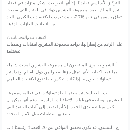
التركيز الأساسي تقليديًا، إلا أنها انخرطت بشكل متزايد في قضايا
تغير المناخ. لعبت مجموعة العشرين دورًا في الفترة التي سبقت
اتفاق باريس في عام 2015، حيث تعهدت الاقتصادات الكبرى بالحد
من انبعاثات الغازات الدفيئة.
7. الانتقادات والتحديات
على الرغم من إنجازاتها، تواجه مجموعة العشرين انتقادات وتحديات
مختلفة:
أ. الشمولية: يرى المنتقدون أن مجموعة العشرين ليست شاملة
بما فيه الكفاية، لأنها تمثل جزءا صغيرا من دول العالم. وهذا يثير
تساؤلات حول ما إذا كانت تعكس حقا تنوع الاقتصاد العالمي.
ب. الفعالية: يثير بعض النقاد تساؤلات في فعالية مجموعة
العشرين، وخاصة في غياب الاتفاقيات الملزمة. ورغم أنها يمكن أن
تكون بمثابة منتدى للحوار، إلا أنها تفتقر إلى آليات التنفيذ التي
تتمتع بها منظمات مثل الأمم المتحدة.
ج. التنسيق: قد يكون تحقيق التوافق بين 20 اقتصادًا رئيسيًا ذات