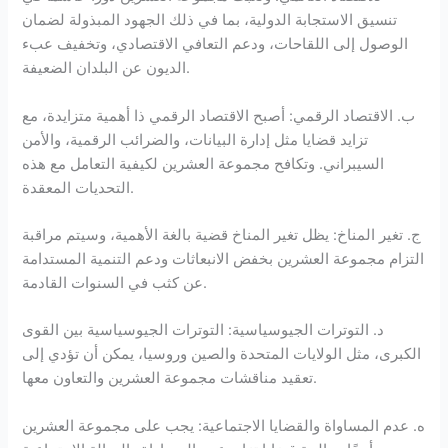
تنسيق الاستجابة الدولية، بما في ذلك الجهود المبذولة لضمان
الوصول إلى اللقاحات، ودعم التعافي الاقتصادي، وتخفيف عبء
الديون عن البلدان الضعيفة.
ب. الاقتصاد الرقمي: أصبح الاقتصاد الرقمي ذا أهمية متزايدة، مع
تزايد قضايا مثل إدارة البيانات، والضرائب الرقمية، والأمن
السيبراني. وتكافح مجموعة العشرين لكيفية التعامل مع هذه
التحديات المعقدة.
ج. تغير المناخ: يظل تغير المناخ قضية بالغة الأهمية، وسيتم مراقبة
التزام مجموعة العشرين بخفض الانبعاثات ودعم التنمية المستدامة
عن كثب في السنوات القادمة.
د. التوترات الجيوسياسية: التوترات الجيوسياسية بين القوى
الكبرى، مثل الولايات المتحدة والصين وروسيا، يمكن أن تؤدي إلى
تعقيد مناقشات مجموعة العشرين والتعاون معها.
ه. عدم المساواة والقضايا الاجتماعية: يجب على مجموعة العشرين