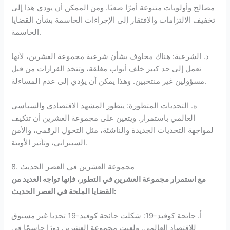
مصالح وأولويات متنوعة أمرًا صعبًا. ومن الممكن أن يؤدي هذا إلى
تخفيف الالتزامات والافتقار إلى الإجراءات الحاسمة بشأن القضايا
الحاسمة.
د. الشرعية: هناك مخاوف بشأن شرعية مجموعة العشرين، لأنها
تعمل إلى حد كبير خلف أبواب مغلقة، وتتخذ القرارات من قبل
مسؤولين غير منتخبين. وهذا يمكن أن يؤدي إلى عدم المساءلة.
ه. التحديات المتطورة: يتطور المشهد الاقتصادي والسياسي
العالمي باستمرار. ويتعين على مجموعة العشرين أن تتكيف
لمواجهة التحديات الجديدة والناشئة، مثل التحول الرقمي، والأمن
السيبراني، وتأثير الأوبئة.
8. مجموعة العشرين في العصر الحديث
مع استمرار مجموعة العشرين في التطور، فإنها تواجه العديد من
القضايا الملحة في العصر الحديث:
أ. جائحة كوفيد-19: شكلت جائحة كوفيد-19 تحديا غير مسبوق
للاقتصاد العالمي. ولعبت مجموعة العشرين دورًا حاسمًا في