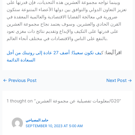
وبينما تواجه مجموعة العشرين هذه التحديات، فإن قدرتها على
تعزيز التعاون الدولي والتوافق بين دولها الأعضاء المتنوعة ستكون
ضرورية في معالجة القضايا الاقتصادية والعالمية المعقدة في
القرن الحادي والعشرين. وسوف يعتمد نجاح مجموعة العشرين
على قدرتها على التكيف والإبداع وتقديم نتائج ذات مغزى تعود
بالنفع على الناس والاقتصادات في مختلف أنحاء العالم.
اقرأ أيضا:
ك
يف تكون سعيدًا: أضف 27 عادة إلى روتينك من أجل
السعادة الدائمة
←
Previous Post
Next Post
→
1 thought on “معلومات تفصيلية عن مجموعة العشرين/G20”
حامد المصباحي
SEPTEMBER 10, 2023 AT 5:00 AM