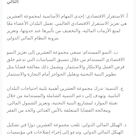
التالي:
أ. الاستقرار الاقتصادي: إحدى المهام الأساسية لمجموعة العشرين
هي تعزيز الاستقرار الاقتصادي العالمي. تعمل البلدان الأعضاء معًا
لمنع الأزمات المالية، والتخفيف من تأثيرها عند حدوثها، وتعزيز
مرونة النظام المالي الدولي.
ب. النمو المستدام: تسعى مجموعة العشرين إلى تعزيز النمو
الاقتصادي المستدام من خلال تنسيق السياسات التي تدعم خلق
فرص العمل والابتكار والاستثمار. ويشمل ذلك معالجة قضايا مثل
تطوير البنية التحتية وتقليل الحواجز أمام التجارة والاستثمار.
ج. التنمية: تدرك مجموعة العشرين أهمية تلبية احتياجات البلدان
النامية. وتهدف إلى دعم التنمية الشاملة والمستدامة من خلال
تعبئة الموارد لمشاريع البنية التحتية، وتعزيز الشمول المالي،
ومعالجة القضايا المتعلقة بالأمن الغذائي والحد من الفقر.
د. الهيكل المالي الدولي: تلعب مجموعة العشرين دورًا في تشكيل
الهيكل المالي الدولي. وتدعو إلى إجراء إصلاحات في مؤسسات