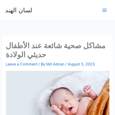
Skip
لسان الهند
to
Main
content
Men
مشاكل صحية شائعة عند الأطفال
حديثي الولادة
Leave a Comment
/ By
Md Adnan
/
August 5, 2023