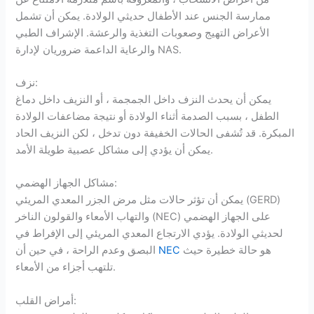
ممارسة الجنس عند الأطفال حديثي الولادة. يمكن أن تشمل
الأعراض التهيج وصعوبات التغذية والرعشة. الإشراف الطبي
والرعاية الداعمة ضروريان لإدارة NAS.
نزف:
يمكن أن يحدث النزف داخل الجمجمة ، أو النزيف داخل دماغ
الطفل ، بسبب الصدمة أثناء الولادة أو نتيجة مضاعفات الولادة
المبكرة. قد تُشفى الحالات الخفيفة دون تدخل ، لكن النزيف الحاد
يمكن أن يؤدي إلى مشاكل عصبية طويلة الأمد.
مشاكل الجهاز الهضمي:
يمكن أن تؤثر حالات مثل مرض الجزر المعدي المريئي (GERD)
والتهاب الأمعاء والقولون الناخر (NEC) على الجهاز الهضمي
لحديثي الولادة. يؤدي الارتجاع المعدي المريئي إلى الإفراط في
هو حالة خطيرة حيث
NEC
البصق وعدم الراحة ، في حين أن
تلتهب أجزاء من الأمعاء.
أمراض القلب: