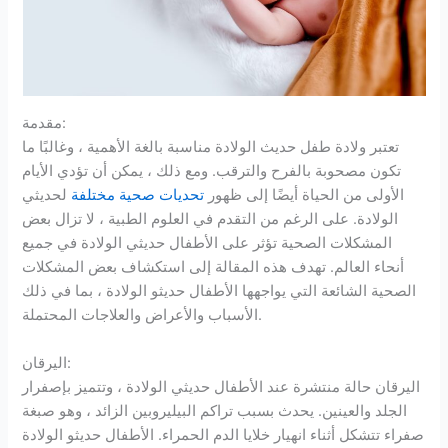
مقدمة:
تعتبر ولادة طفل حديث الولادة مناسبة بالغة الأهمية ، وغالبًا ما
تكون مصحوبة بالفرح والترقب. ومع ذلك ، يمكن أن تؤدي الأيام
الأولى من الحياة أيضًا إلى ظهور
تحديات صحية مختلفة
لحديثي
الولادة. على الرغم من التقدم في العلوم الطبية ، لا تزال بعض
المشكلات الصحية تؤثر على الأطفال حديثي الولادة في جميع
أنحاء العالم. تهدف هذه المقالة إلى استكشاف بعض المشكلات
الصحية الشائعة التي يواجهها الأطفال حديثو الولادة ، بما في ذلك
الأسباب والأعراض والعلاجات المحتملة.
اليرقان:
اليرقان حالة منتشرة عند الأطفال حديثي الولادة ، وتتميز بإصفرار
الجلد والعينين. يحدث بسبب تراكم البيليروبين الزائد ، وهو صبغة
صفراء تتشكل أثناء انهيار خلايا الدم الحمراء. الأطفال حديثو الولادة