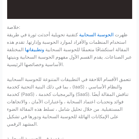
خلاصة:
ظهرت
الحوسبة السحابية
كتقنية تحويلية أحدثت ثورة في طريقة
استخدام المنظمات والأفراد لموارد الحوسبة وإدارتها. تقدم هذه
المقالة استكشافًا متعمقًا للحوسبة السحابية
وتطبيقاتها
المختلفة
عبر الصناعات. يقدم القسم الأول مفهوم الحوسبة السحابية وبنيتها
الأساسية وخصائصها الرئيسية.
تتعمق الأقسام اللاحقة في التطبيقات المتنوعة للحوسبة السحابية
، بما في ذلك البنية التحتية كخدمة (IaaS) ، والنظام الأساسي
كخدمة (PaaS) ، والبرمجيات كخدمة (SaaS). تناقش المقالة أيضًا
فوائد وتحديات اعتماد السحابة ، واعتبارات الأمان ، والاتجاهات
المستقبلية. من خلال تحليل شامل ، تسلط هذه المقالة الضوء
على الإمكانات الهائلة للحوسبة السحابية ودورها في تشكيل
المشهد الرقمي.
مقدمة في الحوسبة السحابية: