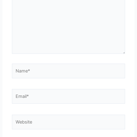
Name*
Email*
Website