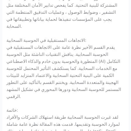
المشتركة للبنية التحتية. كما يفحص تدابير الأمان المختلفة مثل
التشفير ، وضوابط الوصول ، وعمليات التدقيق المنتظمة التي
يجب على المؤسسات تنفيذها لحماية بياناتها وتطبيقاتها في
السحابة.
الاتجاهات المستقبلية في الحوسبة السحابية:
يقدم القسم الأخير نظرة عامة على الاتجاهات المستقبلية في
الحوسبة السحابية. يناقش التقنيات الناشئة مثل الحوسبة
المتطورة والحوسبة بدون خادم والذكاء الاصطناعي (AI) التكامل
مع الخدمات السحابية. كما يستكشف التأثير المحتمل للحوسبة
الكمية على البنية التحتية السحابية والاعتماد المتزايد للبيئات
الهجينة والمتعددة السحابية. ويختتم القسم بالتأكيد على التطور
المستمر للحوسبة السحابية ودورها المحوري في تشكيل المشهد
الرقمي.
خاتمة:
لقد غيرت الحوسبة السحابية طريقة استهلاك الشركات والأفراد
لموارد الحوسبة وتقديمها. قدمت هذه المقالة نظرة عامة شاملة