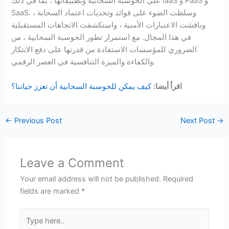
على الحوسبة السحابية وتطبيقاتها ، بما في ذلك IaaS و PaaS و
SaaS. وسلطت الضوء على فوائد وتحديات اعتماد السحابة ،
وناقشت الاعتبارات الأمنية ، واستكشفت الاتجاهات المستقبلية
في هذا المجال. مع استمرار تطور الحوسبة السحابية ، من
الضروري للمؤسسات الاستفادة من قدرتها على دفع الابتكار
والكفاءة والميزة التنافسية في العصر الرقمي.
اقرأ أيضا:
كيف يمكن للحوسبة السحابية أن تعزز حياتنا؟
←
Previous Post
Next Post
→
Leave a Comment
Your email address will not be published.
Required
fields are marked
*
Type
here..