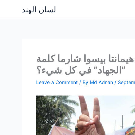
Skip
لسان الهند
to
content
 هيمانتا بيسوا شارما كلمة
“الجهاد” في كل شيء؟
Leave a Comment
/ By
Md Adnan
/
Septem