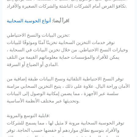
تكافؤ الفرص أمام الشركات الناشئة والشركات الصغيرة والأفراد.
اقرأ أيضا:
أنواع الحوسبة السحابية
تخزين البيانات والنسخ الاحتياطي:
توفر خدمات التخزين السحابية تخزينًا آمنًا وموثوقًا للبيانات
وخيارات النسخ الاحتياطي. من خلال تخزين البيانات في السحابة ،
يمكن للأفراد والمؤسسات حماية معلوماتهم القيمة من التلف
المادي أو الضياع أو السرقة.
توفر النسخ الاحتياطية التلقائية ونسخ البيانات طبقة إضافية من
الأمان وراحة البال. علاوة على ذلك ، يتيح التخزين السحابي مزامنة
سلسة عبر الأجهزة ، مما يضمن إمكانية الوصول إلى البيانات
وتحديثها عبر مختلف الأنظمة الأساسية.
قابلية التوسع والمرونة:
توفر الحوسبة السحابية مرونة لا مثيل لها ، مما يسمح للشركات
والأفراد بتوسيع نطاق مواردهم أو خفضها حسب الحاجة. توفر