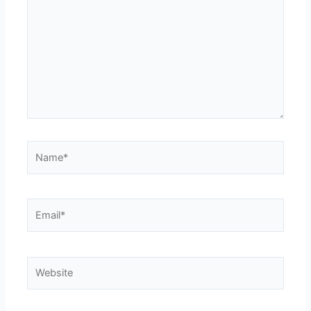
Name*
Email*
Website