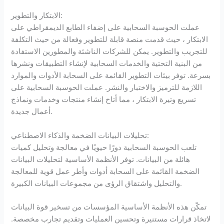
الابتكار والتطوير:
عملت الحوسبة السحابية على إضفاء الطابع الديمقراطي على
الابتكار ، حيث قدمت منصة قابلة للتطوير وفعالة من حيث التكلفة
للتجريب والتطوير. يمكن للشركات الناشئة والمطورين الاستفادة
من البنية التحتية والخدمات السحابية لإنشاء التطبيقات ونشرها
بسرعة. توفر بيئات التطوير القائمة على السحابة الأدوات والموارد
اللازمة للترميز والاختبار والنشر. عملت الحوسبة السحابية على
تسريع وتيرة الابتكار ، مما أتاح إنشاء منتجات وخدمات ونماذج
أعمال جديدة.
تحليلات البيانات الضخمة والذكاء الاصطناعي:
تلعب الحوسبة السحابية دورًا حيويًا في معالجة وتحليل كميات
هائلة من البيانات. توفر الأنظمة الأساسية لتحليلات البيانات
الضخمة القائمة على السحابة أدوات وأطر عمل قوية للمعالجة
والتحليل واشتقاق الرؤى من مجموعات البيانات الكبيرة.
تمكّن هذه الأنظمة الأساسية المؤسسات من تسخير قوة البيانات
لاتخاذ قرارات مستنيرة وتحسين العمليات وتقديم تجارب مخصصة.