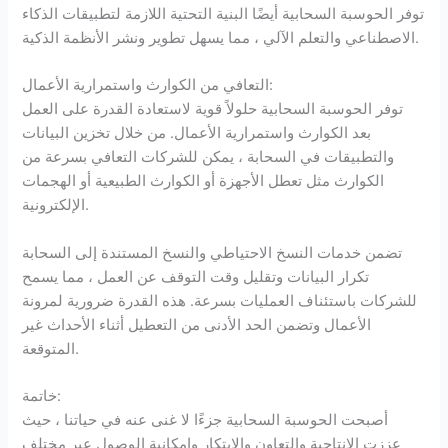
توفر الحوسبة السحابية أيضًا البنية التحتية اللازمة لتطبيقات الذكاء
الاصطناعي والتعلم الآلي ، مما يسهل تطوير ونشر الأنظمة الذكية.
التعافي من الكوارث واستمرارية الأعمال:
توفر الحوسبة السحابية حلولاً قوية لاستعادة القدرة على العمل
بعد الكوارث واستمرارية الأعمال. من خلال تخزين البيانات
والتطبيقات في السحابة ، يمكن للشركات التعافي بسرعة من
الكوارث مثل تعطل الأجهزة أو الكوارث الطبيعية أو الهجمات
الإلكترونية.
تضمن خدمات النسخ الاحتياطي والنسخ المستندة إلى السحابة
تكرار البيانات وتقليل وقت التوقف عن العمل ، مما يسمح
للشركات باستئناف العمليات بسرعة. هذه القدرة ضرورية لمرونة
الأعمال وتضمن الحد الأدنى من التعطيل أثناء الأحداث غير
المتوقعة.
خاتمة:
أصبحت الحوسبة السحابية جزءًا لا غنى عنه في حياتنا ، حيث
عززت الإنتاجية والتعاون والابتكار وإمكانية الوصول عبر مختلف