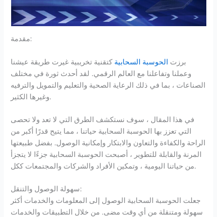
مقدمة:
برزت
الحوسبة السحابية
كتقنية تخريبية غيرت طريقة عيشنا
وعملنا وتفاعلنا مع العالم الرقمي. لقد أحدث ثورة في مختلف
الصناعات ، بما في ذلك الرعاية الصحية والتعليم والتمويل والترفيه
وغيرها الكثير.
في هذا المقال ، سوف نستكشف الطرق التي لا تعد ولا تحصى
التي تعزز بها الحوسبة السحابية حياتنا ، مما يتيح قدرًا أكبر من
الراحة والكفاءة والتعاون والابتكار وإمكانية الوصول. بفضل طبيعتها
المرنة والقابلة للتطوير ، أصبحت الحوسبة السحابية جزءًا لا يتجزأ
من حياتنا اليومية ، وتمكين الأفراد والشركات والمجتمعات ككل.
سهولة الوصول والتنقل:
جعلت الحوسبة السحابية الوصول إلى المعلومات والخدمات أكثر
سهولة ومتنقلة من أي وقت مضى. من خلال التطبيقات والخدمات