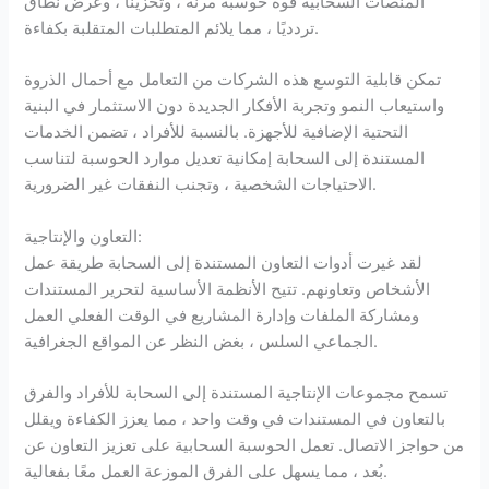
المنصات السحابية قوة حوسبة مرنة ، وتخزينًا ، وعرض نطاق
تردديًا ، مما يلائم المتطلبات المتقلبة بكفاءة.
تمكن قابلية التوسع هذه الشركات من التعامل مع أحمال الذروة
واستيعاب النمو وتجربة الأفكار الجديدة دون الاستثمار في البنية
التحتية الإضافية للأجهزة. بالنسبة للأفراد ، تضمن الخدمات
المستندة إلى السحابة إمكانية تعديل موارد الحوسبة لتناسب
الاحتياجات الشخصية ، وتجنب النفقات غير الضرورية.
التعاون والإنتاجية:
لقد غيرت أدوات التعاون المستندة إلى السحابة طريقة عمل
الأشخاص وتعاونهم. تتيح الأنظمة الأساسية لتحرير المستندات
ومشاركة الملفات وإدارة المشاريع في الوقت الفعلي العمل
الجماعي السلس ، بغض النظر عن المواقع الجغرافية.
تسمح مجموعات الإنتاجية المستندة إلى السحابة للأفراد والفرق
بالتعاون في المستندات في وقت واحد ، مما يعزز الكفاءة ويقلل
من حواجز الاتصال. تعمل الحوسبة السحابية على تعزيز التعاون عن
بُعد ، مما يسهل على الفرق الموزعة العمل معًا بفعالية.