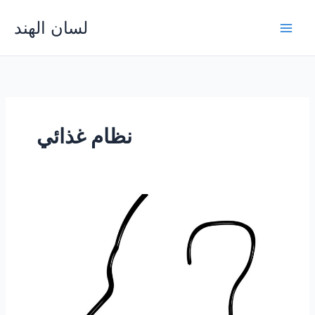
Skip
لسان الهند
to
Main
content
Men
نظام غذائي