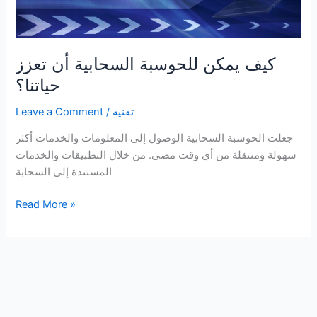
كيف يمكن للحوسبة السحابية أن تعزز
حياتنا؟
تقنية
/
Leave a Comment
جعلت الحوسبة السحابية الوصول إلى المعلومات والخدمات أكثر
سهولة ومتنقلة من أي وقت مضى. من خلال التطبيقات والخدمات
المستندة إلى السحابة
كيف
Read More »
يمكن
للحوسبة
السحابية
أن
تعزز
حياتنا؟