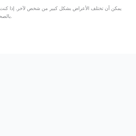
يمكن أن تختلف الأعراض بشكل كبير من شخص لآخر. إذا كنت
بالصحة العقلية ، فمن المهم طلب المساعدة المتخصصة.