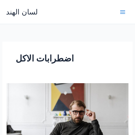
Skip
لسان الهند
to
Main
content
Men
اضطرابات الاكل