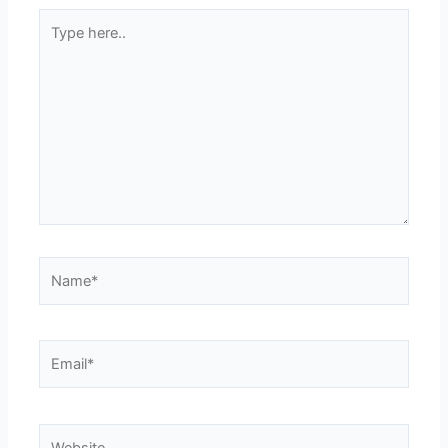
Type
here..
Name*
Email*
Website