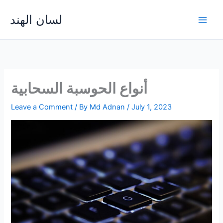
Skip
لسان الهند
to
Main
content
Men
أنواع الحوسبة السحابية
Leave a Comment
/ By
Md Adnan
/
July 1, 2023