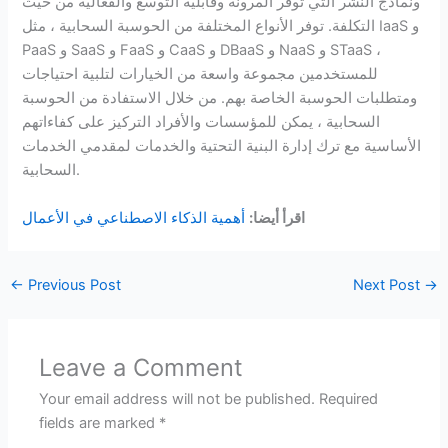
ونماذج النشر التي توفر المرونة وقابلية التوسع والفعالية من حيث
التكلفة. توفر الأنواع المختلفة من الحوسبة السحابية ، مثل IaaS و
PaaS و SaaS و FaaS و CaaS و DBaaS و NaaS و STaaS ،
للمستخدمين مجموعة واسعة من الخيارات لتلبية احتياجات
ومتطلبات الحوسبة الخاصة بهم. من خلال الاستفادة من الحوسبة
السحابية ، يمكن للمؤسسات والأفراد التركيز على كفاءاتهم
الأساسية مع ترك إدارة البنية التحتية والخدمات لمقدمي الخدمات
السحابية.
اقرأ أيضا:
أهمية الذكاء الاصطناعي في الأعمال
←
Previous Post
Next Post
→
Leave a Comment
Your email address will not be published.
Required
fields are marked
*