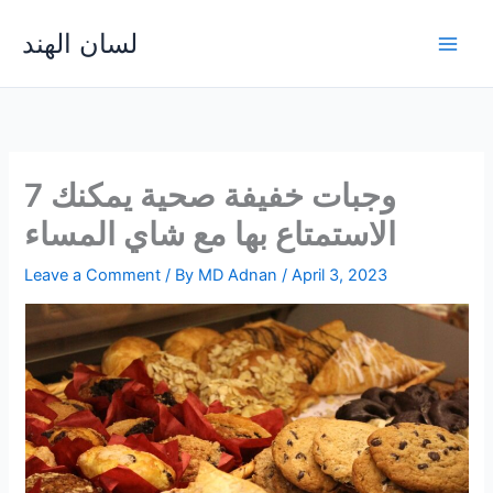
Skip
لسان الهند
to
Main
content
Men
7 وجبات خفيفة صحية يمكنك
الاستمتاع بها مع شاي المساء
Leave a Comment
/ By
MD Adnan
/
April 3, 2023