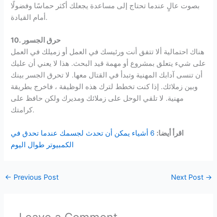
بصوت عالٍ عندما تحتاج إلى مساعدة يجعلك أكثر حماسًا وفضولًا
أمام القيادة.
10. حرق الجسور
هناك احتمالية ألا تتفق أنت ورئيسك في العمل أو زميلك في العمل
على شيء يتعلق بمشروع أو مهمة قيد البحث. هذا لا يعني أن عليك
أن تنسى آدابك المهنية وتبدأ في القتال معها. لا تحرق الجسر بينك
وبين زملائك. إذا كنت تخطط لترك هذه الوظيفة ، فاخرج بطريقة
مهنية. لا تلقي الوحل على زملائك ومديرك ولكن حافظ على
كرامتك.
اقرأ أيضا:
6 أشياء يمكن أن تحدث لجسمك عندما تحدق في
الكمبيوتر طوال اليوم
←
Previous Post
Next Post
→