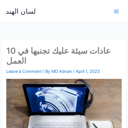
Skip
لسان الهند
to
Main
content
Men
10 عادات سيئة عليك تجنبها في
العمل
Leave a Comment
/ By
MD Adnan
/
April 1, 2023