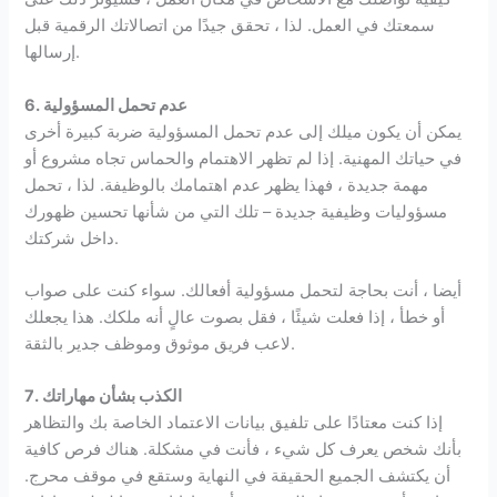
سمعتك في العمل. لذا ، تحقق جيدًا من اتصالاتك الرقمية قبل
إرسالها.
6. عدم تحمل المسؤولية
يمكن أن يكون ميلك إلى عدم تحمل المسؤولية ضربة كبيرة أخرى
في حياتك المهنية. إذا لم تظهر الاهتمام والحماس تجاه مشروع أو
مهمة جديدة ، فهذا يظهر عدم اهتمامك بالوظيفة. لذا ، تحمل
مسؤوليات وظيفية جديدة – تلك التي من شأنها تحسين ظهورك
داخل شركتك.
أيضا ، أنت بحاجة لتحمل مسؤولية أفعالك. سواء كنت على صواب
أو خطأ ، إذا فعلت شيئًا ، فقل بصوت عالٍ أنه ملكك. هذا يجعلك
لاعب فريق موثوق وموظف جدير بالثقة.
7. الكذب بشأن مهاراتك
إذا كنت معتادًا على تلفيق بيانات الاعتماد الخاصة بك والتظاهر
بأنك شخص يعرف كل شيء ، فأنت في مشكلة. هناك فرص كافية
أن يكتشف الجميع الحقيقة في النهاية وستقع في موقف محرج.