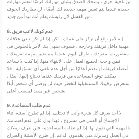
من ناحية أخرى ، يمنحك الصدق بشأن مهاراتك فرصًا لتعلم مهارات
جديدة عندما يتم تعيين مهمة جديدة لك. أيضًا ، لن يطاردك الخوف
من الفشل لأن رئيسك يعلم أنك تبدأ من جديد.
8. عدم كونك لاعب فريق
إنه لأمر رائع أن تركز على عملك ، لكن إذا لم تكن تبني علاقات
مهنية داخل فريقك وخارجه ، فسوف ينتهي بك الأمر بالجلوس في
مقصورتك بمفردك ، طوال اليوم. عندما يتم تعيين مهمة لفريقك ،
فمن واجب الجميع العمل على الانتهاء منها. إذا كنت لا تساعد
أعضاء فريقك أو تقدم أعذارًا من أجل عدم تلقي أي مسؤولية ، فلا
يمكنك توقع المساعدة من فريقك عندما تحتاج إليها. أيضًا ،
ستعرض ترقيتك المستقبلية للخطر حيث لن يوصي أي شخص أبدًا
بشخص غير مفيد لمنصب أعلى.
9. عدم طلب المساعدة
لا أحد يعرف كل شيء وأنت لا تختلف. إذا لم تطرح أسئلة أثناء
الاجتماع أو العمل في مشروع ، فهذا يدل على عدم اهتمامك
بالمهمة التي تقوم بها. إذا لم تطلب المساعدة ، فلن يعرف زملائك
في العمل ومديرك متى يقدمون الدعم. إن طرح الأسئلة والصراخ