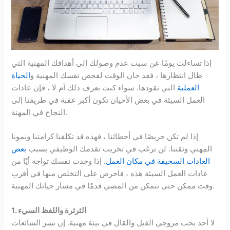
إذا تساءلت يومًا عن سبب عدم وصولك إلى أهدافك المهنية التي
طال انتظارها ، فقد حان الوقت لفحص نفسك المهنية و
الحياة
العملية
التي تقودها. سواء كنت تعرف ذلك أم لا ، فإن عادات
العمل السيئة في بعض الأحيان تكون أكبر عقبة في طريقنا إلى
النجاح في المهنة.
إذا لم تكن حريصًا في أخطائنا ، فهذه قد تكلفنا كرامتنا ونمونا
المهني وثقتنا. لن ترغب في تخريب تقدمك الوظيفي بسبب
بعض
العادات السخيفة في مكان العمل
. إذا وجدت نفسك تواجه أيًا من
عادات العمل السيئة هذه ، فاحرص على التخلص منها في أقرب
وقت ممكن حتى تتمكن من المضي قدمًا في مسار حياتك المهنية.
1. الثرثرة واللفظ السيء
لا أحد يحب مروجي القيل والقال في بيئة مهنية. إن نشر الشائعات