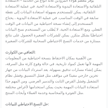
يوفر معظم هؤلاء المزودين ثلاثة أنواع من الخدمة – الاستعادة
التلقائية والاستعادة اليدوية والاستعادة الحية. في عملية الاستعادة
التلقائية، يمكن للمستخدم بسهولة استعادة البيانات إلى نقطة
سابقة في الوقت المناسب. في عملية الاستعادة اليدوية ، يحتاج
المستخدم إلى إنشاء نسخة احتياطية من البيانات في الوقت
الفعلي. ومع الاستعادة الحية، لا يُطلب من المستخدم نسخ البيانات
احتياطيًا بشكل متكرر. يمكن للشركات الصغيرة الحصول على نتائج
ممتازة من خدمات النسخ الاحتياطي السحابية للشركات الصغيرة.
التعافي من الكوارث:
من الأهمية بمكان الاحتفاظ بنسخة احتياطية من المعلومات
المهمة لأنها تعمل كمواد تاريخية. في حالة وقوع كارثة مثل السرقة،
يمكن إنشاء مسارات تدقيق بسهولة. يعد استرداد البيانات من جهاز
تخزين خارجي مفيدًا في مواقف مثل فشل التنسيق وفشل نظام
التشغيل وفشل القرص الثابت والتدمير العرضي. ومن المهم جدًا
استعادة البيانات المهمة بحيث يمكن استخدامها لأغراض مختلفة
مثل الفوترة والمحاسبة وخدمة العملاء وأبحاث المنتج.
حل النسخ الاحتياطي للبيانات: