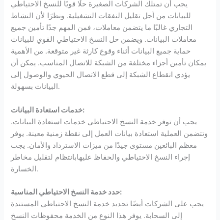
يجب أن تمتلك الشركات الصغيرة حلًا قويًا للنسخ الاحتياطي
للبيانات من أجل تقليل النفقات التشغيلية. ونظرًا لأن النشاط
التجاري غالبًا ما يتضمن معاملات، فمن المهم جدًا تأمين جميع
معاملات البيانات. ويضمن حل النسخ الاحتياطي القوي للبيانات
حماية جميع البيانات أثناء وقوع كارثة غير متوقعة. من الأهمية
بمكان تأمين أجزاء مختلفة من الشبكة للاتصال المناسب. يمكن أن
يؤدي انقطاع الشبكة إلى قطع الاتصال الحيوي والوصول إلى
البيانات بسهولة.
خدمات استعادة البيانات:
يجب أن توفر خدمة النسخ الاحتياطي خدمات استعادة البيانات.
وتتضمن العملية استعادة بيانات العمل إلى نقطة زمنية معينة. يوفر
معظم البائعين مستوى جيدًا من ميزات الاسترداد والأمان. يجب
إجراء النسخ الاحتياطي والحفاظ عليهابانتظام لتقليل مخاطر
الخسارة.
حدد خدمة النسخ الاحتياطي المناسبة:
يجب على الشركات أيضًا تحديد خدمة النسخ الاحتياطي المستندة
إلى السحابة. يوفر هذا النوع من الخدمة محفوظات النسخ