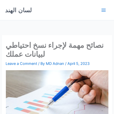
Skip
لسان الهند
to
Main
content
Men
نصائح مهمة لإجراء نسخ احتياطي
لبيانات عملك
Leave a Comment
/ By
MD Adnan
/
April 5, 2023