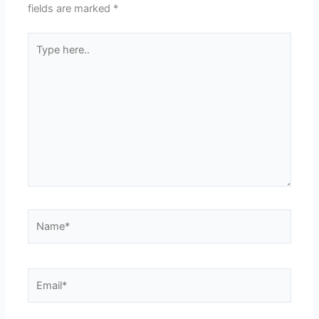
fields are marked
*
Type
here..
Name*
Email*