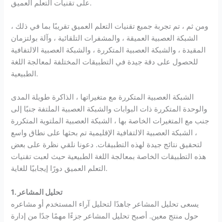
على تقنيات التعلم العميق.
ومن ثم ، تم تجربة جميع تقنيات التعلم العميق تقريبًا بما في ذلك ،
الشبكة العصبية العميقة ، والمشفرات التلقائية ، وآلة بولتزمان
المقيدة ، والشبكة العصبية المتكررة ، والشبكة العصبية الالتفافية
للحصول على دقة جيدة في التطبيقات المختلفة لمعالجة اللغة
الطبيعية.
الشبكة العصبية المتكررة مع متغيراتها ، الذاكرة طويلة المدى
والوحدة المتكررة ذات البوابات والشبكة العصبية الملتفة جنبًا إلى
جنب مع المتغيرات الخاصة بها ، الشبكة العصبية الملتوية المتكررة
، الشبكة العصبية الالتفافية الإقليمية تم بحثها على نطاق واسع
لتحقيق نتائج جيدة لهذه التطبيقات. دعونا نلقي نظرة على بعض
هذه التطبيقات الخاصة بمعالجة اللغة الطبيعية حيث لعبت تقنيات
التعلم العميق دورًا إيجابيًا للغاية.
1. تحليل المشاعر
يسعى تحليل المشاعر جاهدًا لتحليل آراء المستخدم أو مشاعره
حول منتج معين. أصبح تحليل المشاعر جزءًا مهمًا جدًا من إدارة