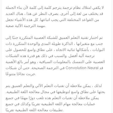
لا يكفي امتلاك نظام ترجمة يترجم كلمة إلى كلمة لأن بناء الجملة
قد يختلف من لغة إلى أخرى. بصرف النظر عن هذا ، هناك العديد
من القواعد المختلفة التي يجب اتباعها. كل هذه الأشياء تجعل
مهمة الترجمة الآلية صعبة.
تم اختبار تقنية التعلم العميق للشبكة العصبية المتكررة جنبًا إلى
جنب مع متغيراتها ، الذاكرة طويلة المدى والوحدة المتكررة ذات
البوابات ، بأشكالها ثنائية الاتجاه ، على نطاق واسع للحصول على
ترجمة آلية أفضل. والسبب في ذلك هو قدرة هذه الشبكات
العصبية على التمسك بالمعلومات السياقية ، وهو أمر بالغ الأهمية
في الترجمة الصحيحة. حتى أن شبكات Convolution Neural قد
جربت نجاحًا متنوعًا.
لذلك ، يمكن ملاحظة أن تقنيات التعلم الآلي والتعلم العميق يتم
بحثها على نطاق واسع لتوظيفها في مجال معالجة اللغة الطبيعية.
يمكن ملاحظة أن تقنيات التعلم هذه تلعب دورًا مهمًا في جميع
عمليات معالجة مهام اللغة الطبيعية تقريبًا وكذلك في جميع
تطبيقات معالجة اللغة الطبيعية تقريبًا.