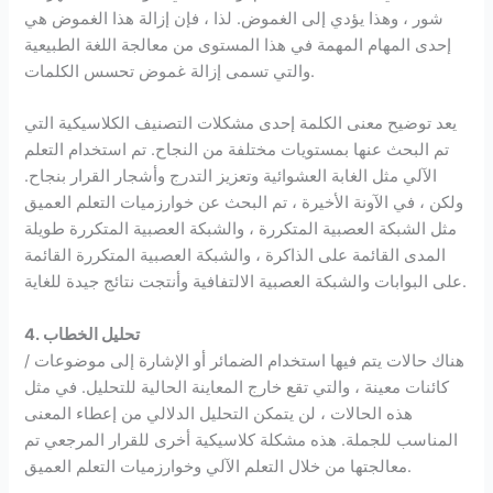
شور ، وهذا يؤدي إلى الغموض. لذا ، فإن إزالة هذا الغموض هي
إحدى المهام المهمة في هذا المستوى من معالجة اللغة الطبيعية
والتي تسمى إزالة غموض تحسس الكلمات.
يعد توضيح معنى الكلمة إحدى مشكلات التصنيف الكلاسيكية التي
تم البحث عنها بمستويات مختلفة من النجاح. تم استخدام التعلم
الآلي مثل الغابة العشوائية وتعزيز التدرج وأشجار القرار بنجاح.
ولكن ، في الآونة الأخيرة ، تم البحث عن خوارزميات التعلم العميق
مثل الشبكة العصبية المتكررة ، والشبكة العصبية المتكررة طويلة
المدى القائمة على الذاكرة ، والشبكة العصبية المتكررة القائمة
على البوابات والشبكة العصبية الالتفافية وأنتجت نتائج جيدة للغاية.
4. تحليل الخطاب
هناك حالات يتم فيها استخدام الضمائر أو الإشارة إلى موضوعات /
كائنات معينة ، والتي تقع خارج المعاينة الحالية للتحليل. في مثل
هذه الحالات ، لن يتمكن التحليل الدلالي من إعطاء المعنى
المناسب للجملة. هذه مشكلة كلاسيكية أخرى للقرار المرجعي تم
معالجتها من خلال التعلم الآلي وخوارزميات التعلم العميق.