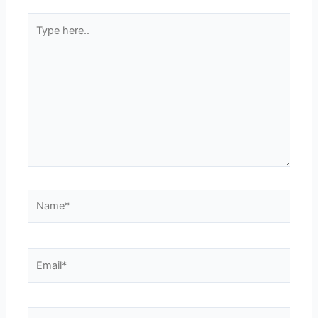
Type
here..
Name*
Email*
Website