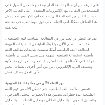
على الرغم من أن معالجة اللغة الطبيعية قد جعلت من السهل على
المستخدمين التفاعل مع الإلكترونيات المعقدة ، على الجانب الآخر
، هناك الكثير من المعالجة التي تحدث خلف الكواليس مما يجعل
هذا التفاعل ممكنًا. لعب التعلم الآلي دورًا مهمًا للغاية في معالجة
اللغة هذه.
بصرف النظر عن لعب دور في المعالجة المناسبة للغة الطبيعية ،
فقد لعب التعلم الآلي دورًا بناءً للغاية في التطبيقات المهمة
لمعالجة اللغة الطبيعية أيضًا. تضمنت تطبيقات معالجة اللغة
الطبيعية المهمة مثل تحليل المشاعر وأنظمة Chatbot وأنظمة
الإجابة على الأسئلة وأنظمة استرجاع المعلومات والترجمة الآلية
وتصنيف البريد الإلكتروني ، من بين أمور أخرى ، تقنيات التعلم
الآلي للعمل بشكل أفضل.
دور التعلم الآلي في معالجة اللغة الطبيعية
تتضمن معالجة اللغة الطبيعية حتى تتمكن الآلة من فهم اللغة
الطبيعية عدة خطوات. تتضمن هذه الخطوات التحليل الصرفي ،
والتحليل النحوي ، والتحليل الدلالي ، وتحليل الخطاب ، والتحليل