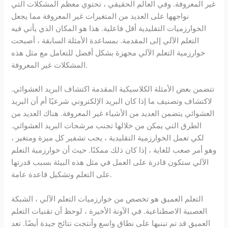
غير المعروفة. وفي العالم الحقيقي ، تحتوي معظم المشكلات التي
نواجهها على العديد من المتغيرات غير المعروفة مما يجعل
الخوارزميات التقليدية أقل فاعلية. هذا هو المكان الذي يأتي فيه
التعلم الآلي إلى المقدمة. بمساعدة الأمثلة السابقة ، أصبحت
خوارزمية التعلم الآلي مجهزة بشكل أفضل للتعامل مع مثل هذه
المشكلات غير المعروفة.
تتضمن بعض الأمثلة الكلاسيكية المقدمة اكتشاف البريد العشوائي.
لاكتشاف وتصنيف ما إذا كان البريد الإلكتروني شرعيًا أم أن البريد
العشوائي يتضمن العديد من الأشياء غير المعروفة. هناك العديد من
الطرق التي يمكن من خلالها تجنب مرشحات البريد العشوائي.
لكي تعمل الخوارزمية التقليدية ، يجب تشفير كل ميزة ومتغير ،
وهو أمر صعب للغاية ، إذا كان ذلك ممكنًا. حيث أن خوارزمية التعلم
الآلي ستكون قادرة على العمل في مثل هذه البيئة بسبب قدرتها
على التعلم وتشكيل قاعدة عامة.
التعلم العميق هو تخصص من خوارزميات التعلم الآلي ، الشبكة
العصبية الاصطناعية. في الآونة الأخيرة ، لوحظ أن تقنيات التعلم
العميق قد تم تبنيها على نطاق واسع وأنتجت نتائج جيدة أيضًا. تعد