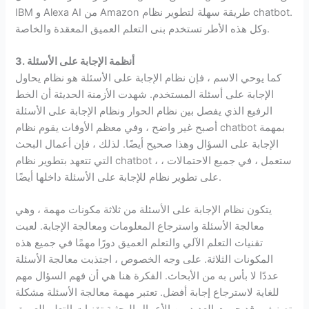
IBM و Alexa AI من Amazon طريقة سهلة لتطوير نظام chatbot.
وكل هذه الأطر تستخدم بنى التعلم العميق المعقدة والخاصة.
3. أنظمة الإجابة على الأسئلة
كما يوحي الاسم ، فإن نظام الإجابة على الأسئلة هو نظام يحاول
الإجابة على أسئلة المستخدم. شهدت الأزمنة الحديثة أن الخط
الرفيع الذي يفصل بين نظام الحوار ونظام الإجابة على الأسئلة
أصبح غير واضح ، وفي معظم الأوقات يقوم نظام chatbot بمهمة
الإجابة على السؤال وهذا صحيح أيضًا. لذلك ، فإن أعمال البحث
التي تتعهد بتطوير نظام chatbot ، ستعمل ، في جميع الاحتمالات ،
على تطوير نظام للإجابة على الأسئلة داخلها أيضًا.
يتكون نظام الإجابة على الأسئلة من ثلاثة مكونات مهمة ، وهي
معالجة الأسئلة واسترجاع المعلومات ومعالجة الإجابة. لعبت
تقنيات التعلم الآلي والتعلم العميق دورًا مهمًا في جميع هذه
المكونات الثلاثة. على وجه الخصوص ، اجتذبت معالجة الأسئلة
عددًا لا بأس به من الأبحاث. الفكرة هنا هي أن فهم السؤال مهم
للغاية لاسترجاع إجابة أفضل. تعتبر مهمة معالجة الأسئلة مشكلة