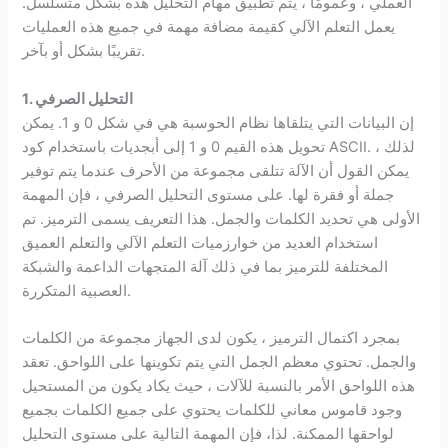
العملي ، وعمومًا ، يتم تطبيق مهام التحليل هذه بشكل متسلسل.
يعمل التعلم الآلي كقيمة مضافة مهمة في جميع هذه العمليات
تقريبًا بشكل أو بآخر.
التحليل الصرفي
1.
إن البيانات التي يتلقاها نظام الحوسبة هي في شكل 0 و 1. يمكن
تحويل هذه القيم 0 و 1 إلى أبجديات باستخدام كود ASCII. لذلك ،
يمكن القول أن الآلة تتلقى مجموعة من الأحرف عندما يتم توفير
جملة أو فقرة لها. على مستوى التحليل الصرفي ، فإن المهمة
الأولى هي تحديد الكلمات والجمل. هذا التعريف يسمى الترميز. تم
استخدام العديد من خوارزميات التعلم الآلي والتعلم العميق
المختلفة للترميز بما في ذلك آلة المتجهات الداعمة والشبكة
العصبية المتكررة.
بمجرد اكتمال الترميز ، يكون لدى الجهاز مجموعة من الكلمات
والجمل. تحتوي معظم الجمل التي يتم تكوينها على اللواحق. تعقد
هذه اللواحق الأمر بالنسبة للآلات ، حيث يكاد يكون من المستحيل
وجود قاموس معاني للكلمات يحتوي على جميع الكلمات بجميع
لواحقها الممكنة. لذا، فإن المهمة التالية على مستوى التحليل