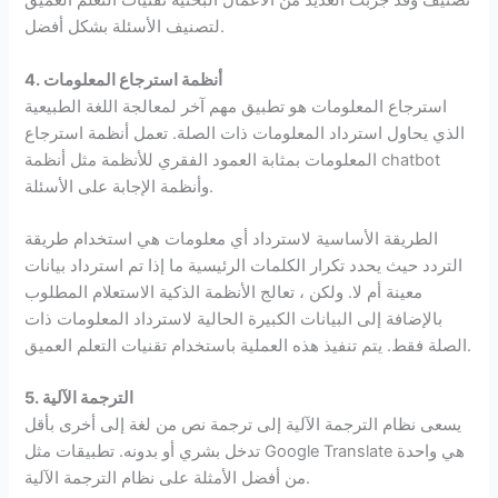
تصنيف وقد جربت العديد من الأعمال البحثية تقنيات التعلم العميق
لتصنيف الأسئلة بشكل أفضل.
4. أنظمة استرجاع المعلومات
استرجاع المعلومات هو تطبيق مهم آخر لمعالجة اللغة الطبيعية
الذي يحاول استرداد المعلومات ذات الصلة. تعمل أنظمة استرجاع
المعلومات بمثابة العمود الفقري للأنظمة مثل أنظمة chatbot
وأنظمة الإجابة على الأسئلة.
الطريقة الأساسية لاسترداد أي معلومات هي استخدام طريقة
التردد حيث يحدد تكرار الكلمات الرئيسية ما إذا تم استرداد بيانات
معينة أم لا. ولكن ، تعالج الأنظمة الذكية الاستعلام المطلوب
بالإضافة إلى البيانات الكبيرة الحالية لاسترداد المعلومات ذات
الصلة فقط. يتم تنفيذ هذه العملية باستخدام تقنيات التعلم العميق.
5. الترجمة الآلية
يسعى نظام الترجمة الآلية إلى ترجمة نص من لغة إلى أخرى بأقل
تدخل بشري أو بدونه. تطبيقات مثل Google Translate هي واحدة
من أفضل الأمثلة على نظام الترجمة الآلية.