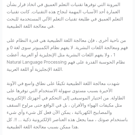
المرونة التي توفرها تقنيات التعلم العميق في اتخاذ قرار بشأن
العمارة أحد الأسباب المهمة لنجاح هذه التقنيات. كانت تقنيات
التعلم العميق في طليعة تقنيات التعلم الآلي المستخدمة للبحث
في معالجة اللغة الطبيعية.
من ناحية أخرى ، فإن معالجة اللغة الطبيعية هي قدرة النظام على
فهم ومعالجة اللغات البشرية. لا يفهم نظام الكمبيوتر سوى لغة 0 و
1 ، ولا يفهم اللغات البشرية مثل الإنجليزية أو العربية. أعطت
Natural Language Processing نظام الحوسبة القدرة على فهم
اللغة الإنجليزية أو اللغة العربية.
شهدت معالجة اللغة الطبيعية تكيفًا على نطاق واسع في الآونة
الأخيرة بسبب مستوى سهولة الاستخدام التي توفرها على
الطاولة. من اختيار الموسيقى إلى التحكم في أجهزتك الإلكترونية
مثل مكيفات الهواء والأفران ، بل في الواقع حتى مراوح السقف
والمصابيح الكهربائية ، يمكن الآن فعل كل شيء وأي شيء
باستخدام صوتك ، مما يجعل هذه العناصر الإلكترونية ذكية … !!. كل
هذا ممكن بسبب معالجة اللغة الطبيعية.