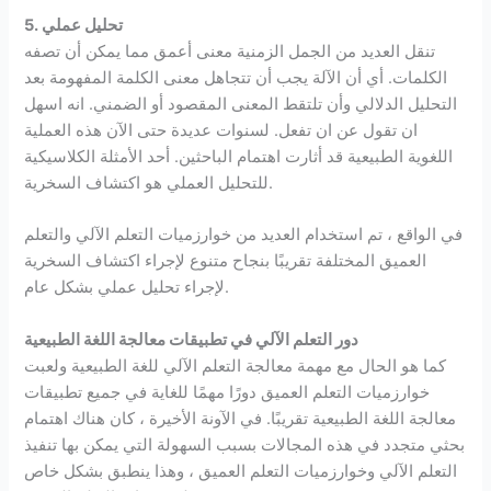
5. تحليل عملي
تنقل العديد من الجمل الزمنية معنى أعمق مما يمكن أن تصفه
الكلمات. أي أن الآلة يجب أن تتجاهل معنى الكلمة المفهومة بعد
التحليل الدلالي وأن تلتقط المعنى المقصود أو الضمني. انه اسهل
ان تقول عن ان تفعل. لسنوات عديدة حتى الآن هذه العملية
اللغوية الطبيعية قد أثارت اهتمام الباحثين. أحد الأمثلة الكلاسيكية
للتحليل العملي هو اكتشاف السخرية.
في الواقع ، تم استخدام العديد من خوارزميات التعلم الآلي والتعلم
العميق المختلفة تقريبًا بنجاح متنوع لإجراء اكتشاف السخرية
لإجراء تحليل عملي بشكل عام.
دور التعلم الآلي في تطبيقات معالجة اللغة الطبيعية
كما هو الحال مع مهمة معالجة التعلم الآلي للغة الطبيعية ولعبت
خوارزميات التعلم العميق دورًا مهمًا للغاية في جميع تطبيقات
معالجة اللغة الطبيعية تقريبًا. في الآونة الأخيرة ، كان هناك اهتمام
بحثي متجدد في هذه المجالات بسبب السهولة التي يمكن بها تنفيذ
التعلم الآلي وخوارزميات التعلم العميق ، وهذا ينطبق بشكل خاص