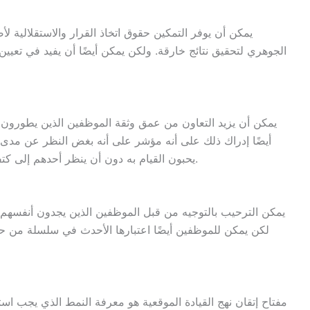
يمكن أن يوفر التمكين حقوق اتخاذ القرار والاستقلالية ل
الجوهري لتحقيق نتائج خارقة. ولكن يمكن أيضًا أن يفيد في تعيين
يمكن أن يزيد التعاون من عمق وثقة الموظفين الذين يطورون 
أيضًا إدراك ذلك على أنه مؤشر على أنه بغض النظر عن مدى استم
يحبون القيام به دون أن ينظر أحدهم إلى كتفه وينخرط في نوع من المناقشة التي تضيع الوقت.
يمكن الترحيب بالتوجيه من قبل الموظفين الذين يجدون أنفسهم ي
لكن يمكن للموظفين أيضًا اعتبارها الأحدث في سلسلة من حل
مفتاح إتقان نهج القيادة الموقعية هو معرفة النمط الذي يجب اس