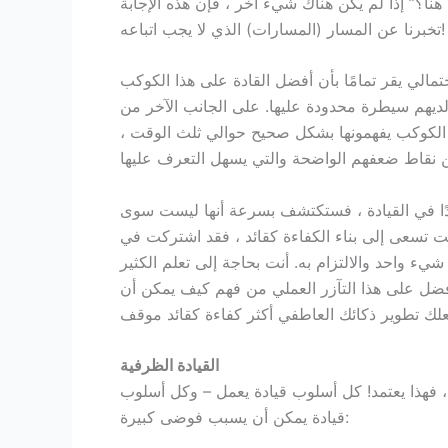
ا؟” إذا لم يكن هناك شيء آخر ، فإن هذه الإجابة
تخبرنا عن المسار (المسارات) الذي لا يجب اتباعه!
تمالي يقر تمامًا بأن أفضل القادة على هذا الكوكب
يهم سيطرة محدودة عليها. على الجانب الآخر من
هذا الكوكب يفهمونها بشكل صحيح حوالي ثلث الوقت ،
يدًا في القيادة ، فستكتشف بسرعة أنها ليست سوى
كنت تسعى إلى بناء الكفاءة كقائد ، فقد اشتركت في
شيء واحد والالتزام به. أنت بحاجة إلى تعلم الكثير
 أفضل على هذا التآزر العملي من فهم كيف يمكن أن
القيادة الظرفية
ة ، فهذا يعتمد! كل أسلوب قيادة يعمل – وكل أسلوب
قيادة يمكن أن يسبب فوضى كبيرة: