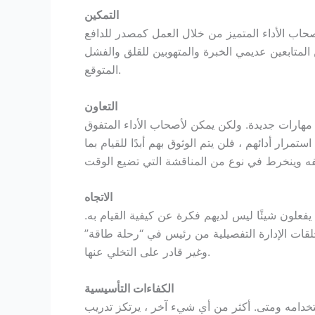
التمكين
أصحاب الأداء المتميز من خلال العمل كمصدر للدافع
 المتابعين عديمي الخبرة والمتهوبين للقلق والفشل
المتوقع.
التعاون
مهارات جديدة. ولكن يمكن لأصحاب الأداء المتفوق
رار أدائهم ، فلن يتم الوثوق بهم أبدًا للقيام بما
الاتجاه
فعلون شيئًا ليس لديهم فكرة عن كيفية القيام به.
قات الإدارة التفصيلية من رئيس في “رحلة طاقة”
وغير قادر على التخلي عنها.
الكفاءات التأسيسية
تخدامه ومتى. أكثر من أي شيء آخر ، يرتكز تدريب