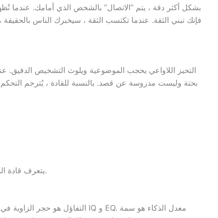
بشكل أكثر دقة ، يتم “الاتصال” بالشخص الذي أمامك. عندما تُظ
فإنك تبني الثقة. عندما تكتسب الثقة ، سيخبرك الناس بالحقيقة 
التحيز اللاواعي يحجب الموضوعية ويلوث التشخيص الدقيق. عندما 
بحتة وليست مدروسة عن قصد. بالنسبة للقادة ، يُترجم التحكم ا
يتعرف قادة الموقف على دوافعهم ويسيطرون عليها بشكل فعال.
التفاؤل هو حجر الزاوية في الذكاء العا