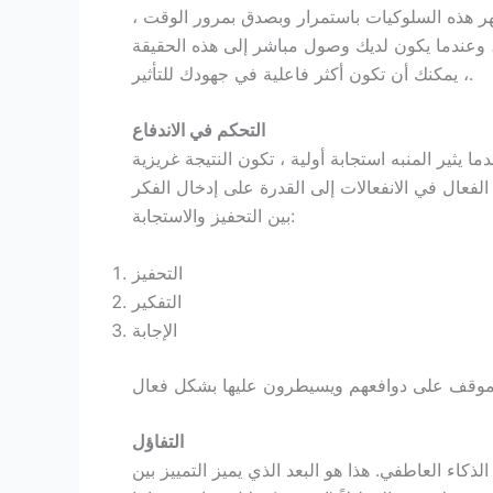
هر هذه السلوكيات باستمرار وبصدق بمرور الوقت ،
، وعندما يكون لديك وصول مباشر إلى هذه الحقيقة
، يمكنك أن تكون أكثر فاعلية في جهودك للتأثير.
التحكم في الاندفاع
يثير المنبه استجابة أولية ، تكون النتيجة غريزية
لفعال في الانفعالات إلى القدرة على إدخال الفكر
بين التحفيز والاستجابة:
التحفيز
التفكير
الإجابة
التفاؤل
طفي. هذا هو البعد الذي يميز التمييز بين IQ و EQ. معدل الذكاء هو سمة