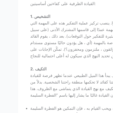
القيادة الظرفية على كفاءتين أساسيتين:
1. التشخيص
ينصب تركيز عملية التفكير هذه على المهمة التي
مهمة عمدًا إلى قاسمها المشترك الأدنى (على سبيل
رة للتفكير حول التوقعات). بعد ذلك ، يقوم القائد
صة بالمهمة (أي ، هل يؤدون حاليًا مستوى مستدام
واثقون ، ملتزمون ومحفزون؟). تمكّن الإجابات على
2. التكيف
 يبدأ هذا الميل الطبيعي عندما تظهر فرصة للقيادة
نا كقائد لا تحكمها منطقة راحتنا الشخصية. بدلاً من
كيف مع نهج القيادة الذي يتماشى مع الظروف. هذا