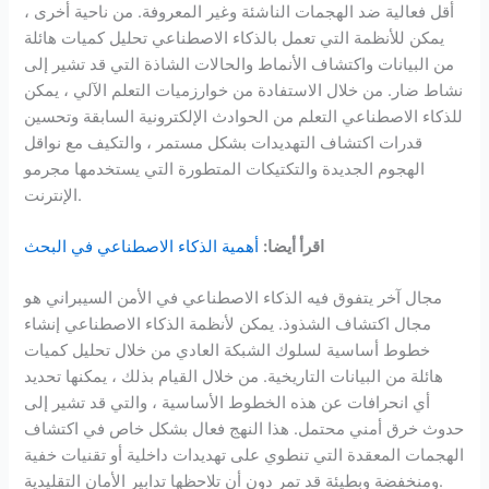
أقل فعالية ضد الهجمات الناشئة وغير المعروفة. من ناحية أخرى ،
يمكن للأنظمة التي تعمل بالذكاء الاصطناعي تحليل كميات هائلة
من البيانات واكتشاف الأنماط والحالات الشاذة التي قد تشير إلى
نشاط ضار. من خلال الاستفادة من خوارزميات التعلم الآلي ، يمكن
للذكاء الاصطناعي التعلم من الحوادث الإلكترونية السابقة وتحسين
قدرات اكتشاف التهديدات بشكل مستمر ، والتكيف مع نواقل
الهجوم الجديدة والتكتيكات المتطورة التي يستخدمها مجرمو
الإنترنت.
اقرأ أيضا:
أهمية الذكاء الاصطناعي في البحث
مجال آخر يتفوق فيه الذكاء الاصطناعي في الأمن السيبراني هو
مجال اكتشاف الشذوذ. يمكن لأنظمة الذكاء الاصطناعي إنشاء
خطوط أساسية لسلوك الشبكة العادي من خلال تحليل كميات
هائلة من البيانات التاريخية. من خلال القيام بذلك ، يمكنها تحديد
أي انحرافات عن هذه الخطوط الأساسية ، والتي قد تشير إلى
حدوث خرق أمني محتمل. هذا النهج فعال بشكل خاص في اكتشاف
الهجمات المعقدة التي تنطوي على تهديدات داخلية أو تقنيات خفية
ومنخفضة وبطيئة قد تمر دون أن تلاحظها تدابير الأمان التقليدية.