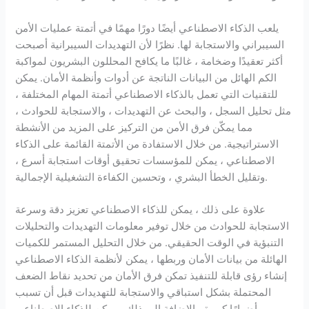
يلعب الذكاء الاصطناعي أيضًا دورًا مهمًا في أتمتة عمليات الأمن
السيبراني والاستجابة لها. نظرًا لأن التهديدات السيبرانية أصبحت
أكثر تعقيدًا وضخامة ، غالبًا ما يكافح المحللون البشريون لمواكبة
الكم الهائل من البيانات الناتجة عن أدوات وأنظمة الأمان. يمكن
للتقنيات التي تعمل بالذكاء الاصطناعي أتمتة المهام المختلفة ،
مثل تحليل السجل ، والبحث عن التهديدات ، والاستجابة للحوادث ،
مما يمكّن فرق الأمن من التركيز على المزيد من الأنشطة
الاستراتيجية. من خلال الاستفادة من الأتمتة القائمة على الذكاء
الاصطناعي ، يمكن للمؤسسات تحقيق أوقات استجابة أسرع ،
وتقليل الخطأ البشري ، وتحسين الكفاءة التشغيلية الإجمالية.
علاوة على ذلك ، يمكن للذكاء الاصطناعي تعزيز دقة وسرعة
الاستجابة للحوادث من خلال توفير معلومات التهديدات والتحليلات
التنبؤية في الوقت الحقيقي. من خلال التحليل المستمر للكميات
الهائلة من بيانات الأمان وربطها ، يمكن لأنظمة الذكاء الاصطناعي
إنشاء رؤى قابلة للتنفيذ تمكن فرق الأمان من تحديد نقاط الضعف
المحتملة بشكل استباقي والاستجابة للتهديدات قبل أن تسبب