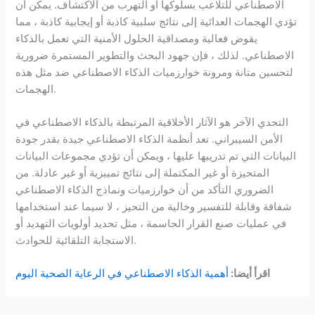
الاصطناعي للتلاعب بسلوكها أو التهرب من الاكتشاف. يمكن أن
تؤدي الهجمات العدائية إلى نتائج سلبية كاذبة أو إيجابية كاذبة ، مما
يقوض فعالية ومصداقية الحلول الأمنية التي تعمل بالذكاء
الاصطناعي. لذلك ، فإن جهود البحث والتطوير المستمرة ضرورية
لتحسين متانة ومرونة خوارزميات الذكاء الاصطناعي ضد مثل هذه
الهجمات.
التحدي الآخر هو الآثار الأخلاقية المرتبطة بالذكاء الاصطناعي في
الأمن السيبراني. تعد أنظمة الذكاء الاصطناعي جيدة بقدر جودة
البيانات التي تم تدريبها عليها ، ويمكن أن تؤدي مجموعات البيانات
المتحيزة أو غير المكتملة إلى نتائج تمييزية أو غير عادلة. من
الضروري التأكد من أن خوارزميات ونماذج الذكاء الاصطناعي
شفافة وقابلة للتفسير وخالية من التحيز ، لا سيما عند استخدامها
في عمليات صنع القرار الحاسمة ، مثل تحديد أولويات التهديد أو
الاستجابة التلقائية للحوادث.
اقرأ أيضا:
أهمية الذكاء الاصطناعي في الرعاية الصحية اليوم