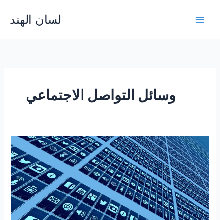
Skip
لسان الهند
to
Main
content
Men
وسائل التواصل الاجتماعي