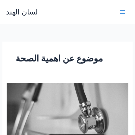
Skip
لسان الهند
to
Main
content
Men
موضوع عن اهمية الصحة