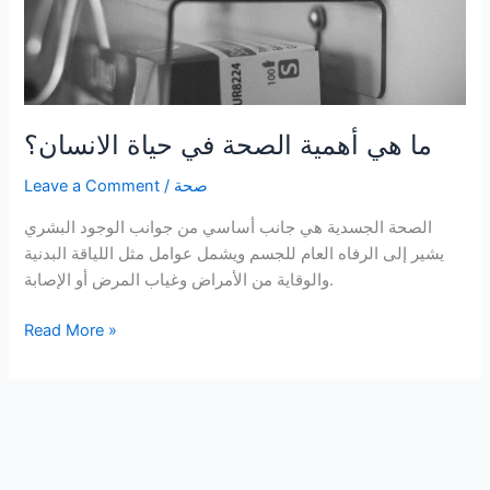
ما هي أهمية الصحة في حياة الانسان؟
صحة
/
Leave a Comment
الصحة الجسدية هي جانب أساسي من جوانب الوجود البشري
يشير إلى الرفاه العام للجسم ويشمل عوامل مثل اللياقة البدنية
والوقاية من الأمراض وغياب المرض أو الإصابة.
ما
Read More »
هي
أهمية
الصحة
في
حياة
الانسان؟