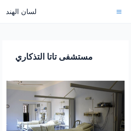
Skip
لسان الهند
to
Main
content
Men
مستشفى تاتا التذكاري