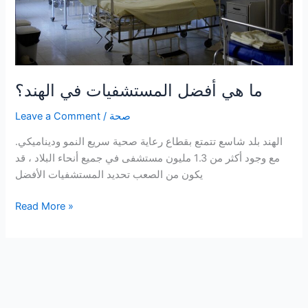
ما هي أفضل المستشفيات في الهند؟
صحة
/
Leave a Comment
الهند بلد شاسع تتمتع بقطاع رعاية صحية سريع النمو وديناميكي.
مع وجود أكثر من 1.3 مليون مستشفى في جميع أنحاء البلاد ، قد
يكون من الصعب تحديد المستشفيات الأفضل
ما
Read More »
هي
أفضل
المستشفيات
في
الهند؟