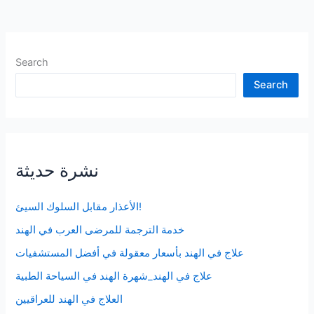
لجسمك
عندما
تحدق
في
Search
الكمبيوتر
Search
طوال
اليوم
نشرة حديثة
الأعذار مقابل السلوك السيئ!
خدمة الترجمة للمرضى العرب في الهند
علاج في الهند بأسعار معقولة في أفضل المستشفيات
علاج في الهند_شهرة الهند في السياحة الطبية
العلاج في الهند للعراقيين