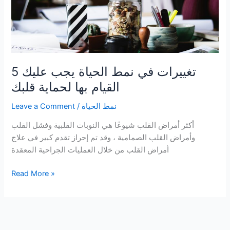
5 تغييرات في نمط الحياة يجب عليك
القيام بها لحماية قلبك
نمط الحياة
/
Leave a Comment
أكثر أمراض القلب شيوعًا هي النوبات القلبية وفشل القلب
وأمراض القلب الصمامية ، وقد تم إحراز تقدم كبير في علاج
أمراض القلب من خلال العمليات الجراحية المعقدة
5
Read More »
تغييرات
في
نمط
الحياة