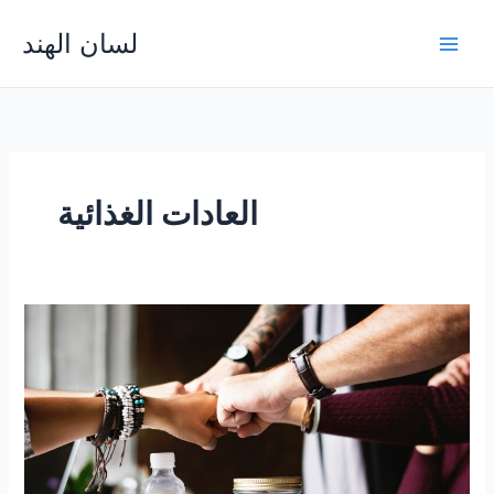
Skip
لسان الهند
to
Main
content
Men
العادات الغذائية