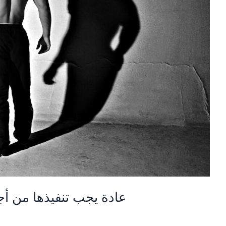
14 عادة يجب تنفيذها من 