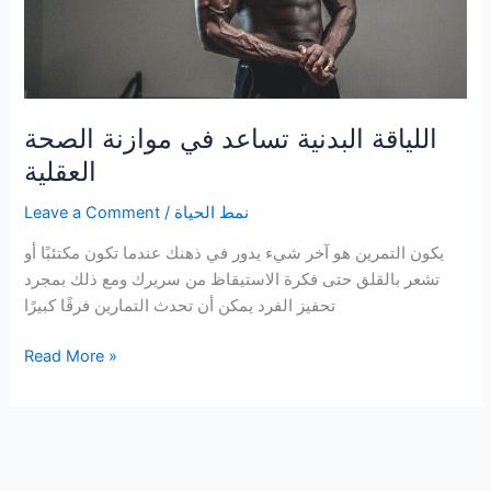
اللياقة البدنية تساعد في موازنة الصحة
العقلية
نمط الحياة
/
Leave a Comment
يكون التمرين هو آخر شيء يدور في ذهنك عندما تكون مكتئبًا أو
تشعر بالقلق حتى فكرة الاستيقاظ من سريرك ومع ذلك بمجرد
تحفيز الفرد يمكن أن تحدث التمارين فرقًا كبيرًا
اللياقة
Read More »
البدنية
تساعد
في
موازنة
الصحة