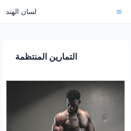
Skip
لسان الهند
to
Main
content
Men
التمارين المنتظمة