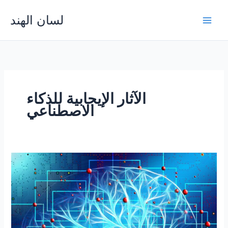
Skip
لسان الهند
to
Main
content
Men
الآثار الإيجابية للذكاء
الاصطناعي