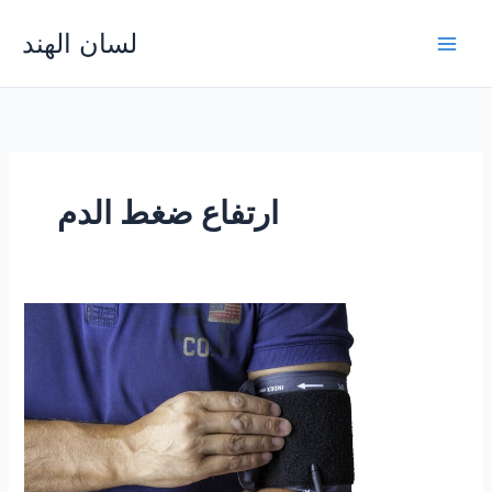
Skip
لسان الهند
to
Main
content
Men
ارتفاع ضغط الدم