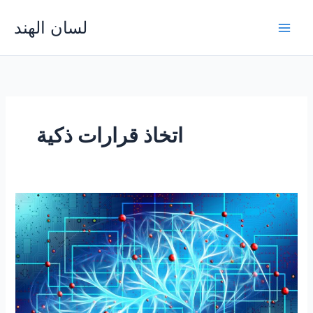
Skip
لسان الهند
to
Main
content
Men
اتخاذ قرارات ذكية