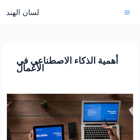
Skip
لسان الهند
to
Main
content
Men
أهمية الذكاء الاصطناعي في
الأعمال