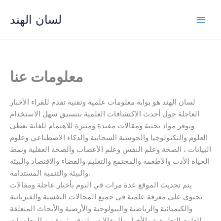
Skip
لسان الهند
to
Main
content
Men
معلومات عنا
لسان الهند هو بوابة معلومات علمية وتقنية تقدم للقراء الأخبار
العاجلة حول أحدث الاكتشافات العلمية بتنسيق سهل الاستخدام
وتوفر مواد بحثية ومقالات مفيدة ومثيرة للاهتمام للغاية تغطي
العلوم والتكنولوجيا والحوسبة السحابية والذكاء الاصطناعي وعلوم
البيانات ، الصحة وعلم النفس وعلم الأعصاب والصحة العقلية ونمط
الحياة الأدب والأطعمة والمجتمع والتعليم والفضاء والاقتصاد والبيئة
والبيئة والتنمية المستدامة.
يتم تحديث الموقع عدة مرات في اليوم بأخبار عاجلة ومقالات
تحتوي على معرفة علمية في جميع المجالات النفسية والفيزيائية
والكيميائية والرياضية والبيولوجية والأرضية والأبحاث المتعلقة
بالعلوم التطبيقية والأخبار والمقالات ، لتوفير ثروة من المعلومات