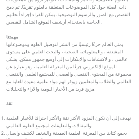
ذات الصلة حول كل الموضوعات المتعلقة بالعلوم تقريبًا. تم دمج
القصص مع الصور والرسوم التوضيحية. يمكن للقراء إجراء أبحاثهم
الخاصة باستخدام أرشيف الموقع الشامل للقصص.
مهمتنا
يمثل العالم جزءًا رئيسيًا من النشر لتوصيل العلوم وموضوعاتها
المشتقة ، والمعلوماتية الصحية ، والبحث العلمي على مستوى
عالمي ، والاكتشافات والابتكارات إلى أوسع جمهور ممكن. يشكل
الموقع الإلكتروني جزءًا من المعرفة العلمية، وهو عبارة عن
مجموعة من المحتوى النفسي والعصبي للمجتمع العلمي والنفسي
العالمي والطلاب والمعلمين ويوفر لهم مواد علمية مفيدة للغاية مع
مزيج فريد من الأخبار اليومية والآراء والتحليلات.
ثقة
نهدف إلى أن نكون المزود الأكثر ثقة والأكثر احترامًا للأخبار العلمية
والمقالات والتعليقات لمجتمع العلوم العالمي.
يجمع كتابنا بين المعرفة العلمية العميقة والشغف لكشف وإيصال