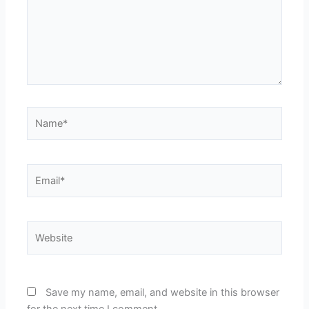
Name*
Email*
Website
Save my name, email, and website in this browser
for the next time I comment.