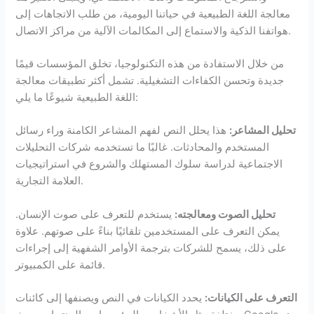
معالجة اللغة الطبيعية في حياتنا اليومية، من طلب الاتجاهات إلى
هواتفنا الذكية والاستماع إلى المكالمات الآلية من مراكز الاتصال.
من خلال الاستفادة من هذه التكنولوجيا، تخلق المؤسسات قيمًا
جديدة وتحسن الكفاءات التشغيلية. تشمل أكثر تطبيقات معالجة
اللغة الطبيعية شيوعًا ما يلي:
تحليل المشاعر:
هذا يحلل النص لفهم المشاعر الكامنة وراء رسائل
المستخدم والمحادثات. غالبًا ما تستخدمه شركات التحليلات
الاجتماعية لدراسة سلوك المستهلك والشروع في استراتيجيات
العلامة التجارية.
تحليل الصوت ومعالجته:
يستخدم للتعرف على صوت الإنسان.
يمكن التعرف على المستخدمين تلقائيًا بناءً على صوتهم. علاوة
على ذلك، يسمح للشركات بترجمة الأوامر الشفهية إلى إجراءات
قائمة على الكمبيوتر.
التعرف على الكيانات:
يحدد الكيانات في النص ويصنفها إلى كائنات