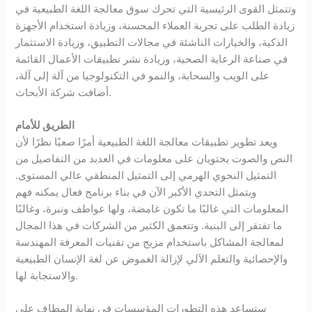
وتتمثل القوى الرئيسية التي تحرك سوق معالجة اللغة الطبيعية في
زيادة الطلب على تجربة العملاء المحسنة، وزيادة استخدام الأجهزة
الذكية، والخيارات الناشئة في مجالات التطبيق، وزيادة الاستثمار
في صناعة الرعاية الصحية، وزيادة نشر تطبيقات الأعمال القائمة
على الويب والسحابة، والنمو في التكنولوجيا من آلة إلى آلة،
أضافت شركة الأبحاث.
الطريق للأمام
ويعد تطوير تطبيقات معالجة اللغة الطبيعية أمرًا صعبًا نظرًا لأن
النص والصوت يحتويان على معلومات في العديد من التفاصيل من
التمثيل النحوي الهرمي إلى التمثيل المنطقي عالي المستوى.
ويتمثل التحدي الأكبر الآن في بناء برنامج فعال يمكنه فهم
المعلومات التي غالبًا ما تكون غامضة، ولها عواطف ونبرة، وغالبًا
ما تفتقر إلى البنية. وتتعمق الكثير من الشركات في هذا المجال
لمعالجة المشاكل باستخدام مزيج من تقنيات المعرفة المهندسة
والإحصائية والتعلم الآلي لإزالة الغموض عن لغة الإنسان الطبيعية
والاستجابة لها.
ستساعد هذه التطورات المؤسسات في نهاية المطاف على