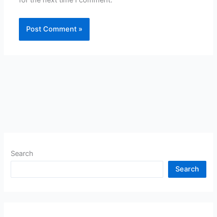
Search
Search