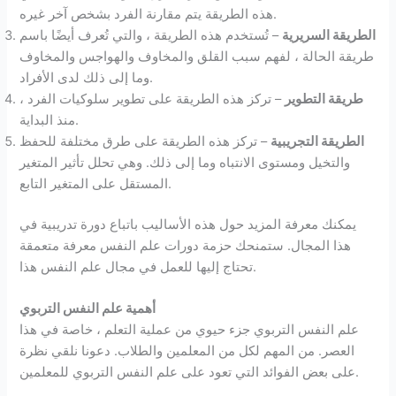
هذه الطريقة يتم مقارنة الفرد بشخص آخر غيره.
الطريقة السريرية
– تُستخدم هذه الطريقة ، والتي تُعرف أيضًا باسم
طريقة الحالة ، لفهم سبب القلق والمخاوف والهواجس والمخاوف
وما إلى ذلك لدى الأفراد.
طريقة التطوير
– تركز هذه الطريقة على تطوير سلوكيات الفرد ،
منذ البداية.
الطريقة التجريبية
– تركز هذه الطريقة على طرق مختلفة للحفظ
والتخيل ومستوى الانتباه وما إلى ذلك. وهي تحلل تأثير المتغير
المستقل على المتغير التابع.
يمكنك معرفة المزيد حول هذه الأساليب باتباع دورة تدريبية في
هذا المجال. ستمنحك حزمة دورات علم النفس معرفة متعمقة
تحتاج إليها للعمل في مجال علم النفس هذا.
أهمية علم النفس التربوي
علم النفس التربوي جزء حيوي من عملية التعلم ، خاصة في هذا
العصر. من المهم لكل من المعلمين والطلاب. دعونا نلقي نظرة
على بعض الفوائد التي تعود على علم النفس التربوي للمعلمين.