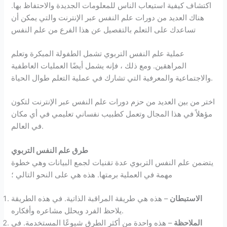
اكتشاف كيفية استيعاب الناس للمعلومات الجديدة والاحتفاظ بها.
هناك العديد من دورات علم النفس عبر الإنترنت والتي يمكن أن
تساعدك على التعلم بالتفصيل عن هذا الفرع من علم النفس
عملية علم النفس التربوي تشمل الطفولة المبكرة وتعلم
المراهقين. ومع ذلك ، فإنه يشمل أيضًا العمليات العاطفية
والاجتماعية والمعرفية التي تشارك في عملية التعلم طوال الحياة.
اختر من بين العديد من حزم دورات علم النفس عبر الإنترنت لتكون
مؤهلاً في هذا المجال وتعمل كطبيب نفساني تعليمي في أي مكان
في العالم.
طرق علم النفس التربوي
يتضمن علم النفس التربوي عدة تقنيات لجمع البيانات وهي خطوة
مهمة في العملية برمتها. هذه هي على النحو التالي ؛
الاستبطان
– هذه هي طريقة المراقبة الذاتية. في هذه الطريقة
يلاحظ الفرد ويحلل مشاعره وأفكاره.
الملاحظة
– هذه واحدة من أكثر الطرق شيوعًا المستخدمة. في