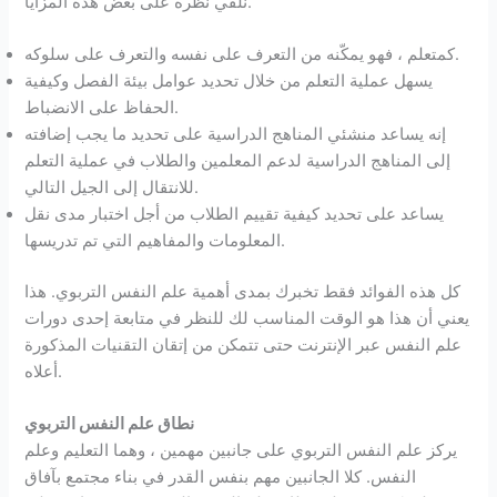
نلقي نظرة على بعض هذه المزايا.
كمتعلم ، فهو يمكّنه من التعرف على نفسه والتعرف على سلوكه.
يسهل عملية التعلم من خلال تحديد عوامل بيئة الفصل وكيفية
الحفاظ على الانضباط.
إنه يساعد منشئي المناهج الدراسية على تحديد ما يجب إضافته
إلى المناهج الدراسية لدعم المعلمين والطلاب في عملية التعلم
للانتقال إلى الجيل التالي.
يساعد على تحديد كيفية تقييم الطلاب من أجل اختبار مدى نقل
المعلومات والمفاهيم التي تم تدريسها.
كل هذه الفوائد فقط تخبرك بمدى أهمية علم النفس التربوي. هذا
يعني أن هذا هو الوقت المناسب لك للنظر في متابعة إحدى دورات
علم النفس عبر الإنترنت حتى تتمكن من إتقان التقنيات المذكورة
أعلاه.
نطاق علم النفس التربوي
يركز علم النفس التربوي على جانبين مهمين ، وهما التعليم وعلم
النفس. كلا الجانبين مهم بنفس القدر في بناء مجتمع بآفاق