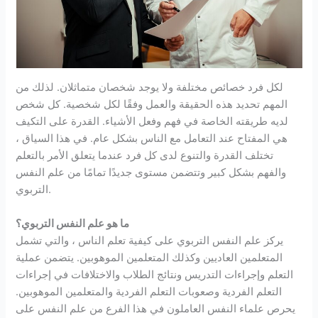
لكل فرد خصائص مختلفة ولا يوجد شخصان متماثلان. لذلك من
المهم تحديد هذه الحقيقة والعمل وفقًا لكل شخصية. كل شخص
لديه طريقته الخاصة في فهم وفعل الأشياء. القدرة على التكيف
هي المفتاح عند التعامل مع الناس بشكل عام. في هذا السياق ،
تختلف القدرة والتنوع لدى كل فرد عندما يتعلق الأمر بالتعلم
والفهم بشكل كبير وتتضمن مستوى جديدًا تمامًا من علم النفس
التربوي.
ما هو علم النفس التربوي؟
يركز علم النفس التربوي على كيفية تعلم الناس ، والتي تشمل
المتعلمين العاديين وكذلك المتعلمين الموهوبين. يتضمن عملية
التعلم وإجراءات التدريس ونتائج الطلاب والاختلافات في إجراءات
التعلم الفردية وصعوبات التعلم الفردية والمتعلمين الموهوبين.
يحرص علماء النفس العاملون في هذا الفرع من علم النفس على