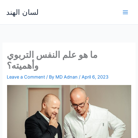
Skip
لسان الهند
to
Main
content
Men
ما هو علم النفس التربوي
وأهميته؟
Leave a Comment
/ By
MD Adnan
/
April 6, 2023