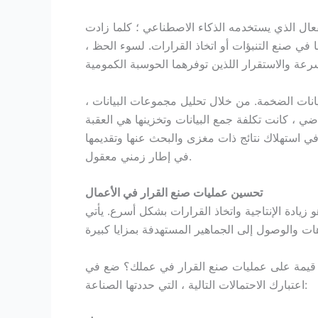
لفعال الذي يستخدمه الذكاء الاصطناعي ؛ كلما زادت
 في صنع التنبؤات أو اتخاذ القرارات. لسوء الحظ ،
يانات الضخمة. من خلال تحليل مجموعات البيانات ،
اضي ، كانت تكلفة جمع البيانات وتخزينها هي العقبة
في استهلاك نتائج ذات مغزى والبحث عنها وتقديمها
في إطار زمني معقول.
تحسين عمليات صنع القرار في الأعمال
زيادة الإنتاجية واتخاذ القرارات بشكل أسرع. يأتي
 قيمة على عمليات صنع القرار في عملك؟ ضع في
اعتبارك الاحتمالات التالية ، التي حددتها الصناعة: