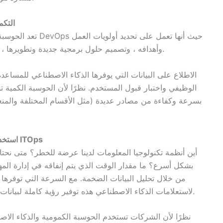
التكم
تعد الحوسبة الكمومي
وأهدافه ، وتصميم حلول برمجية جديدة وتطويرها ، وإدارة الصيانة المستمرة واختبار التطبيقات الحالية.
الوظيفي واختبار قبول المستخدم. نظرًا لأن الحوسبة الكمية ت
بسرعة وكفاءة من مصادر عديدة (مثل الأقسام المختلفة والمنع
ITOps
استخدام الحوسبة الكمومية والذكاء الاصطناعي لمساعدة
أين أنظمة تكنولوجيا المعلومات لدينا عرضة للخطر؟ متى نحتاج
بشكل أسرع؟ ما مقدار الوقت الذي يتم إنفاقه في إدارة المها
لاستعلامات الذكاء الاصطناعي هذه توفير رؤية كاملة لبيانات العمليات ، مما يوفر نظرة ثاقبة في الوقت الفعلي.
نظرًا لأن الشركات تستخدم الحوسبة الكمومية والذكاء الاصط