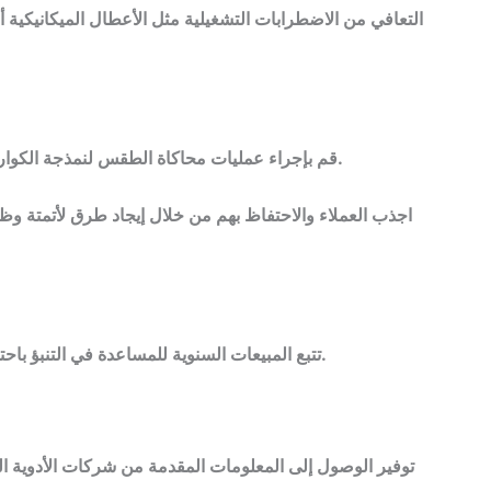
التعافي من الاضطرابات التشغيلية مثل الأعطال الميكانيكية 
قم بإجراء عمليات محاكاة الطقس لنمذجة الكوارث لدفع تطوير حدود السياسة وتوجيه أسعار العملاء.
اجذب العملاء والاحتفاظ بهم من خلال إيجاد طرق لأتمتة وظ
تتبع المبيعات السنوية للمساعدة في التنبؤ باحتياجات المخزون وإدارة مخاوف إدارة سلسلة التوريد.
توفير الوصول إلى المعلومات المقدمة من شركات الأدوية التي 