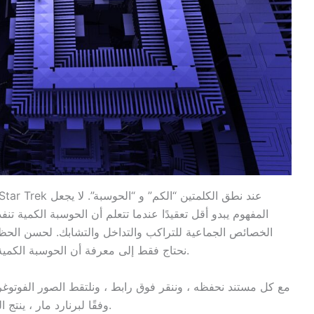
المفهوم يبدو أقل تعقيدًا عندما تتعلم أن الحوسبة الكمية ت
الخصائص الجماعية للتراكب والتداخل والتشابك. لحسن الحظ ، 
نحتاج فقط إلى معرفة أن الحوسبة الكمية تعني وصولاً أسرع إلى البيانات وشبكات أكثر أمانًا.
مع كل مستند نحفظه ، وننقر فوق رابط ، ونلتقط الصور الفوتوغر
وفقًا لبرنارد مار ، ينتج البشر ما لا يقل عن 2.5 إكسابايت من البيانات يوميًا.