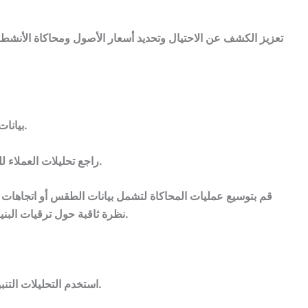
تعزيز الكشف عن الاحتيال وتحديد أسعار الأصول ومحاكاة الأنشطة ا
بيانات نظام الطاقة العملية للمساعدة في تحسين الشبكة.
راجع تحليلات العملاء للتنبؤ بالاستخدام والتفضيلات والاحتياجات المستقبلية.
قم بتوسيع عمليات المحاكاة لتشمل بيانات الطقس أو اتجاهات ا
نظرة ثاقبة حول ترقيات البنية التحتية التي قد تكون مطلوبة للحفاظ على الخدمة.
استخدم التحليلات التنبؤية للمساعدة في جداول الرحلات الجوية والتوظيف.