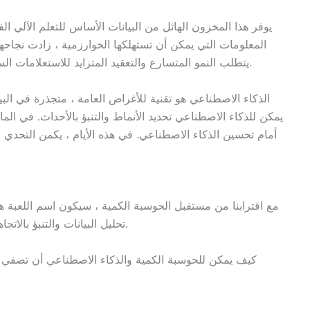
يوفر هذا المخزون الهائل من البيانات الأساس للتعلم الآلي ا
المعلومات التي يمكن أن تستهلكها الخوارزمية ، زادت نجاحها
يتطلب النمو المتسارع والتعقيد المتزايد للاستعلامات السرعة والاستقرار اللذين توفرهما الحوسبة الكمومية.
الذكاء الاصطناعي هو تقنية للأغراض العامة ، متجذرة في الب
يمكن للذكاء الاصطناعي تحديد الأنماط والتنبؤ بالأحداث. في الم
أمام تحسين الذكاء الاصطناعي. في هذه الأيام ، يكمن التحدي 
مع اقترابنا من مستقبل الحوسبة الكمية ، سيكون اسم اللعبة هو 
تحليل البيانات والتنبؤ بالاتجاهات والوصول إلى الجماهير المستهدفة بمزايا كبيرة.
كيف يمكن للحوسبة الكمية والذكاء الاصطناعي أن تضفي