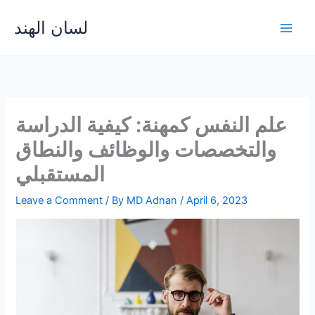
Skip
لسان الهند
to
Main
content
Men
علم النفس كمهنة: كيفية الدراسة
والتخصصات والوظائف والنطاق
المستقبلي
Leave a Comment
/ By
MD Adnan
/
April 6, 2023