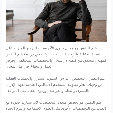
علم النفس هو مجال حيوي الآن بسبب التركيز المتزايد على
الصحة العقلية والرفاهية. إذا كنت ترغب في دراسة علم النفس
كمهنة ، فتحقق من كيفية دراسته ، والتخصصات المختلفة ، وفرص
العمل والنطاق في هذا المجال.
علم النفس ، كتخصص ، يدرس السلوك البشري والعمليات العقلية
من وجهات نظر متنوعة. يستخدم الأساليب العلمية لفهم الإدراك
البشري والتعلم والعواطف وردود الفعل على المواقف.
علم النفس هو تخصص متعدد التخصصات لأنه يشارك حدوده مع
العديد من التخصصات الأخرى مثل العلوم الاجتماعية وعلوم الحياة