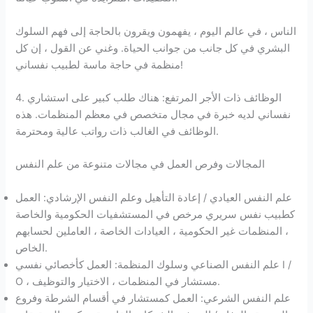
الناس ، في عالم اليوم ، يفهمون ويقرون بالحاجة إلى فهم السلوك
البشري في كل جانب من جوانب الحياة. وغني عن القول ، إن كل
منظمة في حاجة ماسة لطبيب نفساني!
4. الوظائف ذات الأجر المرتفع: هناك طلب كبير على استشاري
نفساني لديه خبرة في مجال متخصص في معظم المنظمات. هذه
الوظائف في الغالب ذات رواتب عالية ومحترمة.
المجالات وفرص العمل في مجالات متنوعة من علم النفس
علم النفس العيادي / إعادة التأهيل وعلم النفس الإرشادي: العمل
كطبيب نفس سريري مرخص في المستشفيات الحكومية والخاصة
، المنظمات غير الحكومية ، العيادات الخاصة ، العاملين لحسابهم
الخاص.
علم النفس الصناعي وسلوك المنظمة: العمل كأخصائي نفسي I /
O ، مستشار في المنظمات ، الاختيار والتوظيف.
علم النفس الشرعي: العمل كمستشار في أقسام الشرطة وفروع