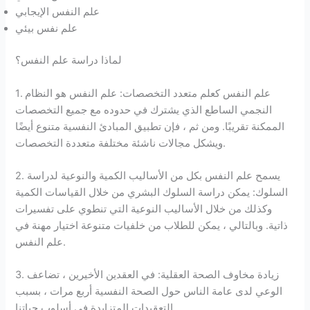
علم النفس الإيجابي
علم نفس بيئي
لماذا دراسة علم النفس؟
1. علم النفس كعلم متعدد التخصصات: علم النفس هو النظام
النجمي الساطع الذي يشترك في حدوده مع جميع التخصصات
الممكنة تقريبًا. ومن ثم ، فإن تطبيق المبادئ النفسية متنوع أيضًا
ويشكل مجالات ناشئة مختلفة متعددة التخصصات.
2. يسمح علم النفس بكل من الأساليب الكمية والنوعية لدراسة
السلوك: يمكن دراسة السلوك البشري من خلال القياسات الكمية
وكذلك من خلال الأساليب النوعية التي تنطوي على تفسيرات
ذاتية. وبالتالي ، يمكن للطلاب من خلفيات متنوعة اختيار مهنة في
علم النفس.
3. زيادة مخاوف الصحة العقلية: في العقدين الأخيرين ، تضاعف
الوعي لدى عامة الناس حول الصحة النفسية أربع مرات ، بسبب
التعقيدات المتزايدة في أسلوب حياتنا.