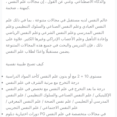
والذكاء الاصطناعي. وغني عن القول ، إن مجالات علم النفس ،
كمهنة ، ضخمة.
عالم النفس لديه مستقبل في مجالات متنوعة ، بما في ذلك علم
النفس العيادي وعلم النفس الصناعي والسلوك التنظيمي وعلم
النفس المدرسي وعلم النفس الشرعي وعلم النفس الرياضي
وإعادة التأهيل وعلم الأعصاب الإدراكي وغيرها الكثير. علاوة على
ذلك ، فإن التدريس والبحث في جميع هذه المجالات المتنوعة
يضمن مستقبلًا واعدًا لطلاب علم النفس.
كيف تصبح طبيبة نفسية
مستوى 10 + 2 مع أو بدون علم النفس كأحد المواد الدراسية
درجة التخرج مع مرتبة الشرف في علم النفس
درجة ما بعد التخرج في علم النفس مع تخصص في علم النفس
الإكلينيكي / علم النفس الصناعي والسلوك التنظيمي / علم النفس
المدرسي أو التعليمي / علم نفس الصحة / علم النفس المعرفي /
علم النفس الاجتماعي / علم النفس التجريبي
دورات اختيارية دبلوم PG في مجالات متخصصة في علم النفس