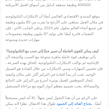
400000 وظيفة ستفقد كدليل من أسواق العمل الأمريكية.
يتوقع المنتدى الاقتصادي العالمي أيضًا أن الابتكارات التكنولوجية
في مكان العمل ستلغي على الأرجح ما يقرب من 85 مليون وظيفة
في جميع أنحاء العالم بحلول عام 2025. وعلى الجانب الآخر ، فإن
التقنيات قادرة أيضًا على توليد 97 مليون وظيفة بمجموعات
مهارات جديدة ومتنوعة.
كيف يمكن للقوى العاملة أن تسير جنبًا إلى جنب مع التكنولوجيا؟
يأتي توظيف قوة عاملة ماهرة متنوعة مع السبب والنتيجة لأن
الإنتاجية لم تواكب الابتكارات التكنولوجية. للحاق بهذه السرعة ،
فإن تحسين المهارات وتبني الابتكارات من خلال القيادة هو السبيل
الوحيد. يجب أن يبدأ القادة في التركيز أكثر على مكان وكيفية
إنجاز الموظفين للعمل بوتيرة أسرع من التركيز على النتائج
والمساءلة. يجب تصميم معظم أدوار اليوم مع مراعاة المستقبل.
على الرغم من أن هذا التحول ليس سهلاً ، إلا أنه ليس مستحيلاً
أيضًا ،
يحتاج القائد إلى الجمود
طوال هذا الانتقال. نظرًا لأنه يمكن