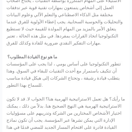
الاستيلاء على المهام المتكررة بواسطة التقنيات ، يحتاج أصحاب
العمل إلى أشخاص يتمتعون بمهارات تقنية قوية عبر تدفقات
مختلفة مثل الذكاء الاصطناعي والتعلم الآلي وعلوم البيانات
والتحليلات والحوسبة السحابية. يجب إعطاء الأولوية للفرق عندما
يتعلق الأمر بالمزيد من المهام المولدة للقيمة حيث لا تستطيع
التكنولوجيا اتخاذ القرارات بمفردها. في مثل هذه الحالة ، تعتبر
مهارات التفكير النقدي ضرورية للقادة وكذلك للفرق.
ما هو نوع القيادة المطلوب؟
تتطور التكنولوجيا على أساس يومي ، لذا يجب على المؤسسات
أن تتكيف باستمرار مع أحدث التقنيات للبقاء في السوق. وهذا
يتطلب قيادة رشيقة ، وتحتاج الشركات إلى هيكل قيادة مناسب
للسماح بهذا التطور.
ما رأيك؟ هل تعمل الاستراتيجية الهرمية هنا؟ الجواب لا. قد لا تكون
الاستراتيجية الهرمية هي النهج الصحيح هنا. بدلاً من ذلك ، يمكنك
اختيار الأشخاص المختارين من الشركة وتدريبهم على مسؤوليات
الإدارة التي يمكن نشرها عبر المؤسسة. يجب أن تكون نماذج
القيادة قادرة على اقتحام المسار الجديد للمضي قدمًا في هذا