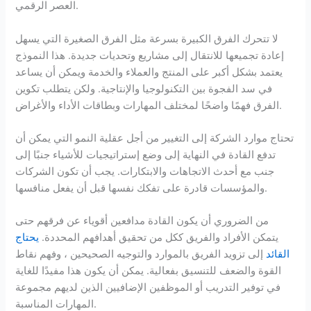
العصر الرقمي.
لا تتحرك الفرق الكبيرة بسرعة مثل الفرق الصغيرة التي يسهل
إعادة تجميعها للانتقال إلى مشاريع وتحديات جديدة. هذا النموذج
يعتمد بشكل أكبر على المنتج والعملاء والخدمة ويمكن أن يساعد
في سد الفجوة بين التكنولوجيا والإنتاجية. ولكن يتطلب تكوين
الفرق فهمًا واضحًا لمختلف المهارات وبطاقات الأداء والأغراض.
تحتاج موارد الشركة إلى التغيير من أجل عقلية النمو التي يمكن أن
تدفع القادة في النهاية إلى وضع إستراتيجيات للأشياء جنبًا إلى
جنب مع أحدث الاتجاهات والابتكارات. يجب أن تكون الشركات
والمؤسسات قادرة على تفكك نفسها قبل أن يفعل منافسها.
من الضروري أن يكون القادة مدافعين أقوياء عن فرقهم حتى
يتمكن الأفراد والفريق ككل من تحقيق أهدافهم المحددة.
يحتاج
القائد
إلى تزويد الفريق بالموارد والتوجيه الصحيحين ، وفهم نقاط
القوة والضعف للتنسيق بفعالية. يمكن أن يكون هذا مفيدًا للغاية
في توفير التدريب أو الموظفين الإضافيين الذين لديهم مجموعة
المهارات المناسبة.