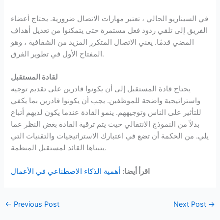
في السيناريو الحالي ، تعتبر مهارات الاتصال ضرورية. يحتاج أعضاء
الفريق إلى تلقي ردود فعل مستمرة حتى يتمكنوا من تعديل أهداف
المضي قدمًا. يعني الاتصال المتكرر المزيد من الشفافية ، وهو
المفتاح الأول في تطوير الفرق.
لقادة المستقبل
يحتاج قادة المستقبل إلى أن يكونوا قادرين على تقديم توجيه
واستراتيجية واضحة للموظفين. يجب أن يكونوا قادرين بما يكفي
للتأثير على الناس وتوجيههم. ينمو القادة عندما يكون لديهم أتباع
بدلاً من النموذج الانتقالي حيث يتم ترقية القادة بغض النظر عما
يلي. من الحكمة أن تضع في اعتبارك الاستراتيجيات والتقنيات التي
يتبناها القائد لمستقبل المنظمة.
اقرأ أيضا:
أهمية الذكاء الاصطناعي في الأعمال
←
Previous Post
Next Post
→