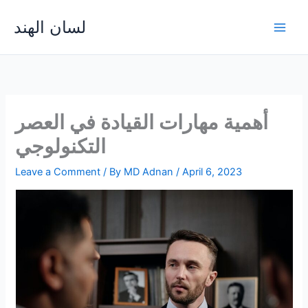
Skip
لسان الهند
to
Main
content
Men
أهمية مهارات القيادة في العصر
التكنولوجي
Leave a Comment
/ By
MD Adnan
/
April 6, 2023