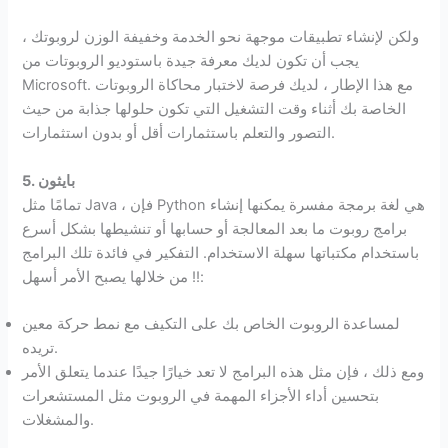
ولكن لإنشاء تطبيقات موجهة نحو الخدمة وخفيفة الوزن لروبوتك ،
يجب أن تكون لديك معرفة جيدة باستوديو الروبوتات من
Microsoft. مع هذا الإطار ، لديك فرصة لاختبار محاكاة الروبوتات
الخاصة بك أثناء وقت التشغيل التي تكون حلولها جذابة من حيث
التصور والتعلم باستثمارات أقل أو بدون استثمارات.
5. بايثون
تمامًا مثل Java ، فإن Python هي لغة برمجة مفسرة يمكنها إنشاء
برامج روبوت ما بعد المعالجة أو حسابها أو تنشيطها بشكل أسرع
باستخدام مكتباتها سهلة الاستخدام. التفكير في فائدة تلك البرامج
!! من خلالها يصبح الأمر أسهل:
لمساعدة الروبوت الخاص بك على التكيف مع نمط حركة معين
تريده.
ومع ذلك ، فإن مثل هذه البرامج لا تعد خيارًا جيدًا عندما يتعلق الأمر
بتحسين أداء الأجزاء المهمة في الروبوت مثل المستشعرات
والمشغلات.