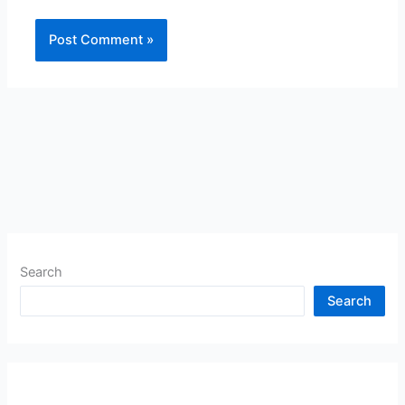
Search
Search