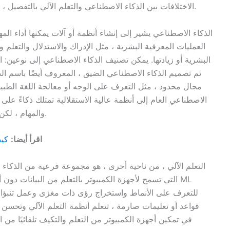
الاختلافات بين الذكاء الاصطناعي والتعلم الآلي بالتفصيل ، ونناقش التعاريف ، والمناهج ، والتطبيقات ، والقيود.
الذكاء الاصطناعي يشير إلى إنشاء أنظمة أو آلات يمكنها أداء المه
العمليات المعرفية البشرية ، مثل الإدراك والاستدلال والتعلم 
البشرية أو زيادتها. يمكن تصنيف الذكاء الاصطناعي إلى نوعين: 
تم تصميم الذكاء الاصطناعي الضيق ، المعروف أيضًا باسم ا
مجال محدود ، مثل التعرف على الوجه أو معالجة اللغة الطبيعية
الاصطناعي العام إلى أنظمة عالية الاستقلالية تمتلك ذكاءً ع
والمهام ، لكن هذا المستوى من الذكاء الاصطناعي لم يتحقق بعد.
اقرأ أيضا:
كيف
التعلم الآلي ، من ناحية أخرى ، هو مجموعة فرعية من الذكاء 
التي تسمح لأجهزة الكمبيوتر بالتعلم من البيانات دون 
للتعرف على الأنماط واستخراج رؤى ذات مغزى وعمل تنبؤات أو 
قواعد أو تعليمات صارمة ، تتعلم أنظمة التعلم الآلي وتحسن أ