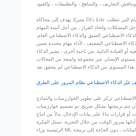
ام التي تتطلب عادةً ذكاءً بشريًا. يهدف إلى محاكاة
وحل المشكلات واتخاذ القرار ، من أجل أتمتة المهام
الذكاء الاصطناعي الضيق والذكاء الاصطناعي العام.
لذكاء الاصطناعي الضعيف ، لأداء مهام محددة ضمن
 أو القيادة الذاتية. من ناحية أخرى ، يشير الذكاء
لى مستوى الإنسان عبر مجموعة واسعة من المجالات
 غيّر الذكاء الاصطناعي نظام المرور على الطرق
الاصطناعي تركز على تطوير الخوارزميات والنماذج
أن تتم برمجتها بشكل صريح. تم تصميم خوارزميات ML
قرارات بناءً على بيانات الإدخال. بدلاً من اتباع
دائها بمرور الوقت من خلال التجربة. تتمثل الفكرة
الرئيسية وراء ML في تمكين أجهزة الكمبيوتر من التعلم والتكيف تلقائيًا من البيانات ، دون الحاجة إلى برمجة