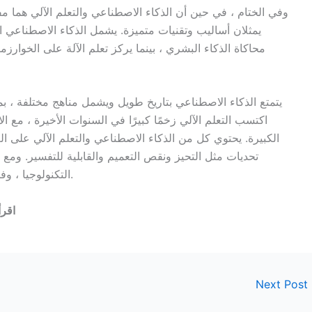
وفي الختام ، في حين أن الذكاء الاصطناعي والتعلم الآلي هما مف
يمثلان أساليب وتقنيات متميزة. يشمل الذكاء الاصطناعي ا
محاكاة الذكاء البشري ، بينما يركز تعلم الآلة على الخوارزم
يتمتع الذكاء الاصطناعي بتاريخ طويل ويشمل مناهج مختلفة ، بم
اكتسب التعلم الآلي زخمًا كبيرًا في السنوات الأخيرة ، مع ا
الكبيرة. يحتوي كل من الذكاء الاصطناعي والتعلم الآلي على ال
تحديات مثل التحيز ونقص التعميم والقابلية للتفسير. ومع 
التكنولوجيا ، وفتح إمكانيات جديدة للأتمتة ، والتعزيز ، واتخاذ القرار.
اقرأ
Next Post