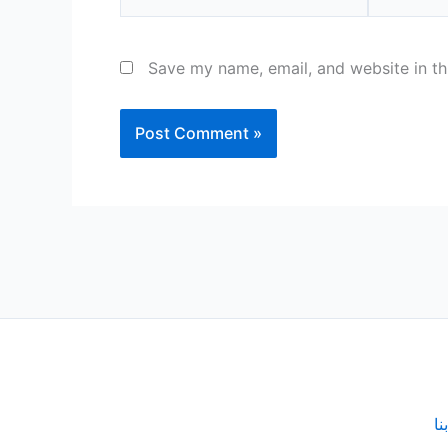
Save my name, email, and website in th
نا