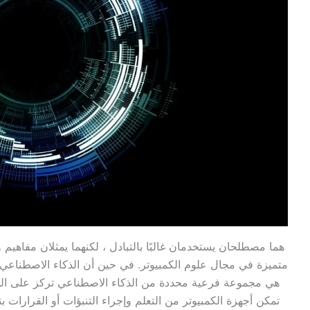
متميزة في مجال علوم الكمبيوتر. في حين أن الذكاء الاصطناعي
تمكن أجهزة الكمبيوتر من التعلم وإجراء التنبؤات أو القرارات