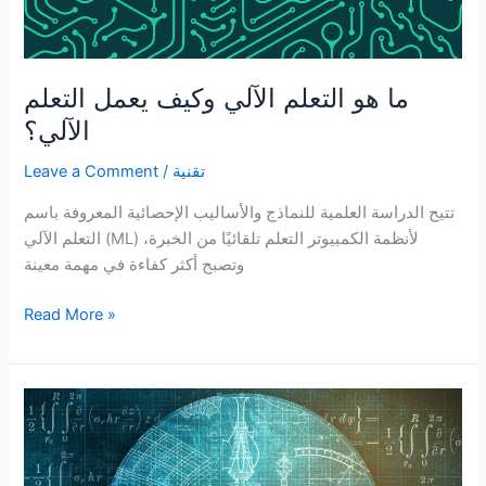
ما هو التعلم الآلي وكيف يعمل التعلم
الآلي؟
تقنية
/
Leave a Comment
تتيح الدراسة العلمية للنماذج والأساليب الإحصائية المعروفة باسم
التعلم الآلي (ML) لأنظمة الكمبيوتر التعلم تلقائيًا من الخبرة،
وتصبح أكثر كفاءة في مهمة معينة
ما
Read More »
هو
التعلم
الآلي
وكيف
يعمل
التعلم