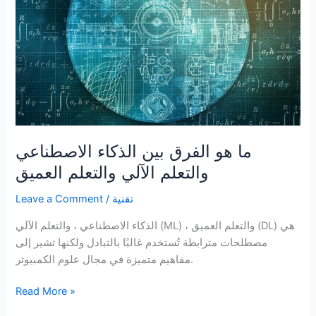
الآلي؟
ما هو الفرق بين الذكاء الاصطناعي
والتعلم الآلي والتعلم العميق
تقنية
/
Leave a Comment
الذكاء الاصطناعي ، والتعلم الآلي (ML) ، والتعلم العميق (DL) هي
مصطلحات مترابطة تُستخدم غالبًا بالتبادل ولكنها تشير إلى
مفاهيم متميزة في مجال علوم الكمبيوتر.
ما
Read More »
هو