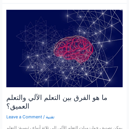
الفرق
بين
الذكاء
الاصطناعي
والتعلم
الآلي
والتعلم
العميق
ما هو الفرق بين التعلم الآلي والتعلم
العميق؟
تقنية
/
Leave a Comment
يمكن تصنيف خوارزميات التعلم الآلي إلى ثلاثة أنواع رئيسية: التعلم