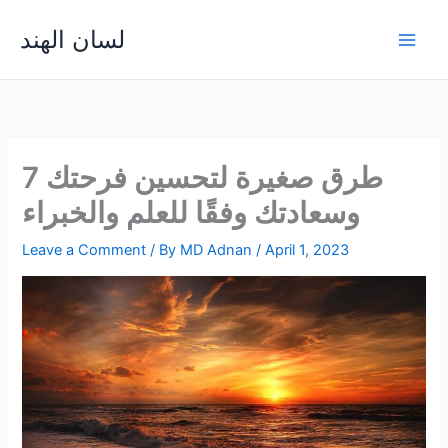
Skip
لسان الهند
to
Main
content
Men
7 طرق صغيرة لتحسين فرحتك
وسعادتك وفقًا للعلم والخبراء
Leave a Comment
/ By
MD Adnan
/
April 1, 2023