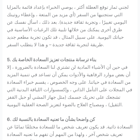
لجني ثمار توقع العطلة أكثر ، يوصي الخبراء بإعداد قائمة بالمزايا
التي ستجنيها من السفر (أي مزيد من المتعة ، وإعطاء روتينك
اليومي تغييرًا ، وتجربة ثقافة جديدة). بعد ذلك ، اسأل نفسك عن
طرق أخرى يمكنك من خلالها تلبية تلك الرغبات الأساسية في
حياتك اليومية. على سبيل المثال ، قد تكون تجربة مطعم جديد
طريقة لتجربة ثقافة جديدة – و هذا لا يتطلب السفر.
5. بناء ترسانة منتجات تعزيز السعادة الخاصة بك
في حين أن الأشياء المادية لن تشتري لنا السعادة بالضرورة ، إلا
أن بعض موارد الرفاهية والأدوات يمكن أن تساعد في تنمية المزيد
من السعادة في حياتنا. على وجه الخصوص ، يقسم خبراء السعادة
في المجلات على التأمل الذاتي ، وإكسسوارات اللياقة البدنية التي
تشجعك على تحريك جسمك (مثل جهاز المشي أو حبل القفز
الثقيل) ، ومصباح العلاج بالضوء لتعزيز الصحة العقلية اليومية.
6. كن واضحا بشأن ما تعنيه السعادة بالنسبة لك
السعادة ذاتية. قد يكون تعريف شخص ما للسعادة مختلفًا تمامًا عن
تعريف شخص آخر ، ولهذا من المهم أن تفهم ما تعنيه السعادة