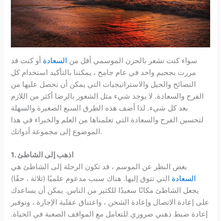
سواء كنت تشعر بالحزن الموسمي أقل من
السعادة
أو كنت قد
مررت بجحيم واحد في عام جامح ، يمكننا بالتأكيد استخدام كل
النصائح والحيل والاستراتيجيات التي يمكن أن نحصل عليها من
الفرح والسعادة. لا يوجد شيء مثل الشعور بالرضا أكثر من اللازم
بعد كل شيء. لذا أضف هذه الطرق السبع الصغيرة والسهلة
لتحسين الفرح والسعادة التي تعلمناها من العلم والخبراء في هذا
الموضوع إلى مجموعة أدواتك.
1. اذهب إلى الشاطئ
بغض النظر عن الموسم ، قد تكون الرحلة إلى الشاطئ هي
السعادة
التي تتوق إليها. هناك سبب مدعوم علميًا (ثلاثة ، حقًا)
يجعل الشاطئ مكانًا سعيدًا للكثير من الناس. يمكن أن يساعدك
على إعادة الاتصال وإعادة الشحن ، واعتناق عقلية الإجازة ، وتوفير
إعادة ضبط ذهني ضروري للتعامل مع المواقف الصعبة في الحياة.