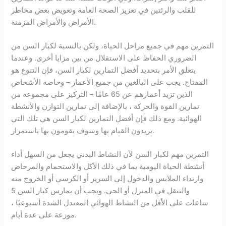
للقلب والرئتين في تعزيز الصحة العامة وتعويض بعض مخاطر
الأمراض والأمراض المزمنة.
التمرين مهم في جميع مراحل الحياة، ولكن بالنسبة لكبار السن من
الضروري الحفاظ على الاستقلال من بين مزايا أخرى. وعندما
يتعلق الأمر بتحديد أفضل التمارين لكبار السن، فإن التنوع هو
المفتاح. يجب على البالغين من جميع الأعمار – وخاصة الأشخاص
الذين تزيد أعمارهم عن 65 عامًا – التركيز على مجموعة من
تمارين القوة والحركة ، بالإضافة إلى تمارين التوازن والأنشطة
الهوائية. ومع ذلك فإن أفضل التمارين لكبار السن هي تلك التي
يريدون القيام بها وسوف يقومون بها باستمرار.
التمرين مهم لكبار السن لأن النشاط البدني يجعل من السهل أداء
أنشطة الحياة اليومية بما في ذلك الأكل والاستحمام والمرحاض
وارتداء الملابس والدخول إلى السرير أو الكرسي أو الخروج منه
والتنقل في المنزل أو الحي. ويجب أن يمارس كبار السن 5
ساعات على الأقل من النشاط الهوائي المعتدل الشدة أسبوعيًا ،
موزعة على عدة أيام.