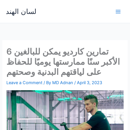
Skip
لسان الهند
to
Main
content
Men
6 تمارين كارديو يمكن للبالغين
الأكبر سنًا ممارستها يوميًا للحفاظ
على لياقتهم البدنية وصحتهم
Leave a Comment
/ By
MD Adnan
/
April 3, 2023