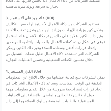
تستفيد الشركات من ذكاء الأعمال لأنه يحسن قدرتها على اتخاذ
خيارات سريعة ويولد ميزة تنافسية.
)
ROI
3. عائد جيد على الاستثمار (
تستفيد الشركات من ذكاء الأعمال لأنه يتيح لها خفض التكاليف
بشكل كبير وزيادة الإيرادات وزيادة الهوامش وتعزيز تجنب التكلفة
وغير ذلك الكثير. علاوة على ذلك، يوفر ذكاء الأعمال عائد استثمار
نوعي في شكل زيادة كفاءة الأعمال والعمليات وإنتاجية الموظفين
واتخاذ قرارات أفضل وسعادة العملاء وغير ذلك الكثير. ويمكن
للشركات التي تستخدم ذكاء الأعمال تقليل نفقات التشغيل من
خلال تحسين الكفاءة التشغيلية وتحسين العمليات التجارية.
4. اتخاذ القرار المستنير
يمكن للشركات تتبع فعالية عملياتها من خلال الإبلاغ عن المعلومات
الدقيقة في الوقت المناسب. ويساعد ذكاء الأعمال الشركات في
اتخاذ قرارات إستراتيجية مدروسة من خلال تقديم معلومات مهمة
حول أداء الشركة الحالي والماضي، بالإضافة إلى الاتجاهات
المستقبلية والطلبات المتوقعة وسلوك العملاء وما إلى ذلك.