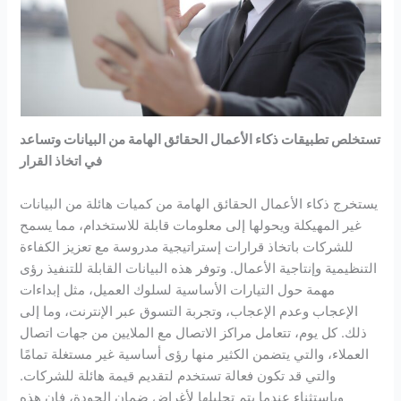
تستخلص تطبيقات ذكاء الأعمال الحقائق الهامة من البيانات وتساعد
في اتخاذ القرار
يستخرج ذكاء الأعمال الحقائق الهامة من كميات هائلة من البيانات
غير المهيكلة ويحولها إلى معلومات قابلة للاستخدام، مما يسمح
للشركات باتخاذ قرارات إستراتيجية مدروسة مع تعزيز الكفاءة
التنظيمية وإنتاجية الأعمال. وتوفر هذه البيانات القابلة للتنفيذ رؤى
مهمة حول التيارات الأساسية لسلوك العميل، مثل إبداءات
الإعجاب وعدم الإعجاب، وتجربة التسوق عبر الإنترنت، وما إلى
ذلك. كل يوم، تتعامل مراكز الاتصال مع الملايين من جهات اتصال
العملاء، والتي يتضمن الكثير منها رؤى أساسية غير مستغلة تمامًا
والتي قد تكون فعالة تستخدم لتقديم قيمة هائلة للشركات.
وباستثناء عندما يتم تحليلها لأغراض ضمان الجودة، فإن هذه