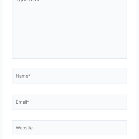
here..
Name*
Email*
Website