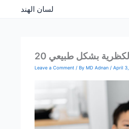
Skip
لسان الهند
to
content
 الكظرية بشكل طبيعي
Leave a Comment
/ By
MD Adnan
/
April 3