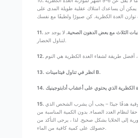
يستغرق الأمر ما لا يقل عن 6-9 أشهر لموازنة الغدة الكظرية
10
 يمكن أن يساعدك امتلاك عقلية طويلة المدى على
وجبات الثلاث مع بعض الدهون الصحية.
لا يوجد حد
لتناول الخضار.
.
B
13. انظر في تناول فيتامينات
ية هدفًا جيدًا – يجب أن يشرب الشخص الذي
 يوميًا. الماء مهم حقا لنظام الغدد الصماء. بدون الكمية المناسبة من
رية إلى الخلايا بشكل صحيح. لذا ، يرجى التأكد من
حصولك على كمية كافية من الماء.