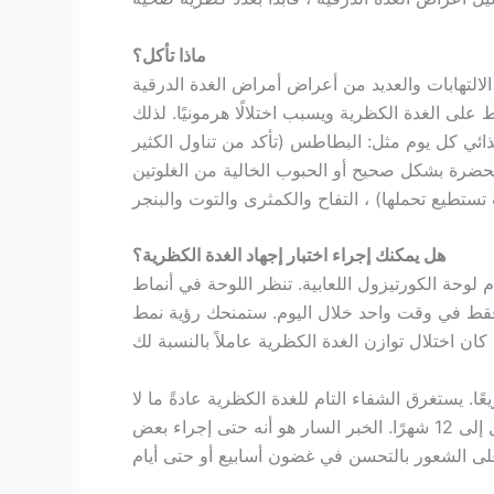
ماذا تأكل؟
لالتهابات والعديد من أعراض أمراض الغدة الدرقية
على الغدة الكظرية ويسبب اختلالًا هرمونيًا. لذلك
ائي كل يوم مثل: البطاطس (تأكد من تناول الكثير
 المحضرة بشكل صحيح أو الحبوب الخالية من الغلوتين
هل يمكنك إجراء اختبار إجهاد الغدة الكظرية؟
 لوحة الكورتيزول اللعابية. تنظر اللوحة في أنماط
ر فقط في وقت واحد خلال اليوم. ستمنحك رؤية نمط
عًا. يستغرق الشفاء التام للغدة الكظرية عادةً ما لا
يقل عن 6-9 أشهر وقد يستغرق بالنسبة للبعض ما يصل إلى 12 شهرًا. الخبر السار هو أنه حتى إجراء بعض