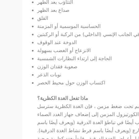
التثاؤب بعد الظهر
صداع بعد الظهر
القلق
الحساسية الموسمية أو المزمنة
ي الجانب الإنسي (الداخلي) من الركبة أو الركبتين
الدوخة عند الوقوف
الانزعاج أو الغضب بسهولة
الحاجة إلى ارتداء النظارات الشمسية
صعوبة فقدان الوزن
نوبات الذعر
اكتساب الوزن حول محيط الخصر
ماذا تفعل الغدة الكظرية؟
جسم تحت ضغط مزمن ، فإن الغدة الكظرية سترسل
الكورتيزول المزمن إلى إضعاف جهاز الغدد الصماء
 أيضًا في تباطؤ الغدة الدرقية (ويعرف أيضًا باسم
رع (ويعرف أيضًا باسم فرط نشاط الغدة الدرقية).