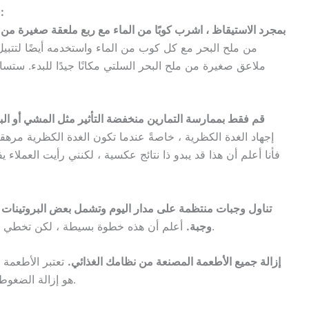
فيما يلي 20 نصيحة للشفاء من إجهاد الغدة الكظرية:
1. بمجرد الاستيقاظ ، اشرب كوبًا من الماء مع ربع ملعقة صغيرة من 
2. قم فقط بممارسة التمارين منخفضة التأثير مثل المشي أو البي
إجهاد الغدة الكظرية ، خاصةً عندما تكون الغدة الكظرية مرهق
فأنا أعلم أن هذا قد يبدو ذا نتائج عكسية ، لكنني رأيت العملاء
أعلم أن هذه خطوة بسيطة ، لكن تخطي وجبات الطعام يمكن أن يضغط على الغدة الكظرية.
وجبة.
. إزالة جميع الأطعمة المصنعة من نظامك الغذائي.
تعتبر الأطعمة 
هو إزالة الضغوطات قدر الإمكان للمساعدة في دعم الغدة الكظرية.