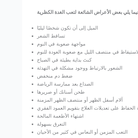
يما يلي بعض الأعراض الشائعة ل
ت
الميل إلى أن تكون شخصًا ليليًا
تساقط الشعر
مواجهة صعوبة في النوم
لاستيقاظ في منتصف الليل مع صعوبة العودة للنوم
كنتَ بداية بطيئة في الصباح
الشعور بالارتباط ووجود مشكلة في التهدئة
ضغط دم منخفض
الصداع بعد ممارسة الرياضة
طحن أسنانك أو صريرها
آلام أسفل الظهر أو منتصف الظهر المزمنة
الحفاظ على تعديلات العلاج بتقويم العمود الفقري
اشتهاء الأطعمة المالحة
التعرق بسهولة
التعب المزمن أو النعاس في كثير من الأحيان