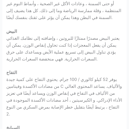
أو حتى السمنة ، وعادات الأكل غير الصحية ، وأنماط النوم غير
المنتظمة ، وقلة ممارسة الرياضة وما إلى ذلك. كل هذا يضيف إلى
السمنة في البطن وهذا يمكن أن يؤثر على ثقتك بنفسك أيضًا.
البيض
يعتبر البيض مصدرًا ممتازًا للبروتين ، وإضافته إلى نظامك الغذائي
يمكن أن يفعل المعجزات إذا كنت تحاول إنقاص الوزن. يمكن أن
يؤدي تناول البيض إلى تسريع عملية الأيض ويساعدك على حرق
السعرات الحرارية. فهي منخفضة السعرات الحرارية.
التفاح
يوفر 52 كيلو كالوري / 100 جرام. يحتوي التفاح على كمية جيدة
من مضادات الأكسدة وفيتامين C والألياف. يساعد المحتوى العالي
من الألياف في التفاح في إنقاص الوزن ويساعد أيضًا في تعزيز
الأداء الإدراكي. و الكيرسيتين ، أحد مضادات الأكسدة الموجودة في
التفاح ، يرتبط أيضًا بتقليل خطر الإصابة بمرض السكري من النوع
2.
السبانخ