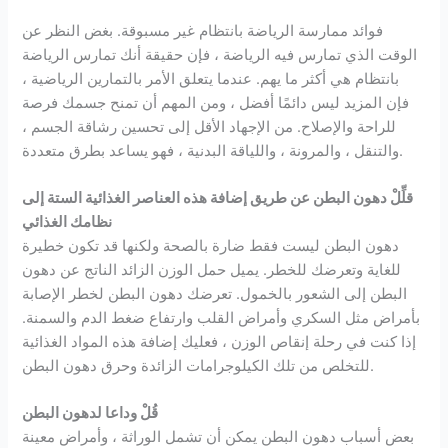
فوائد ممارسة الرياضة بانتظام غير مسبوقة. بغض النظر عن
الوقت الذي تمارس فيه الرياضة ، فإن حقيقة أنك تمارس الرياضة
بانتظام هي أكثر ما يهم. عندما يتعلق الأمر بالتمارين الرياضية ،
فإن المزيد ليس دائمًا أفضل ، ومن المهم أن تمنح جسمك فرصة
للراحة والإصلاح. من الإجهاد الأقل إلى تحسين رشاقة الجسم ،
والتنقل ، والمرونة ، واللياقة البدنية ، فهو يساعد بطرق متعددة.
قلِّلْ دهون البطن عن طريق إضافة هذه العناصر الغذائية الستة إلى
نظامك الغذائي
دهون البطن ليست فقط ضارة بالصحة ولكنها قد تكون خطيرة
للغاية وتعرضك للخطر. يميل حمل الوزن الزائد الناتج عن دهون
البطن إلى الشعور بالخمول. تعرضك دهون البطن لخطر الإصابة
بأمراض مثل السكري وأمراض القلب وارتفاع ضغط الدم والسمنة.
إذا كنت في رحلة إنقاص الوزن ، فعليك إضافة هذه المواد الغذائية
للتخلص من تلك الكيلوجرامات الزائدة وحرق دهون البطن.
قُلْ وداعا لدهون البطن
بعض أسباب دهون البطن يمكن أن تشمل الوراثة ، وأمراض معينة