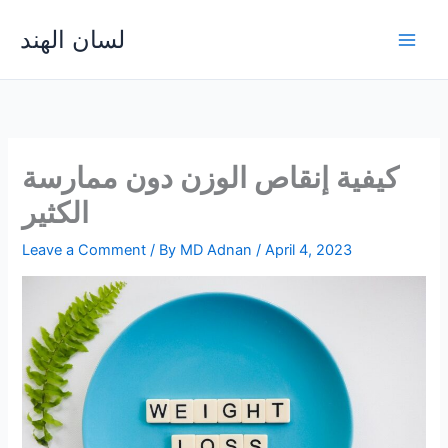
Skip
لسان الهند
to
Main
content
Men
كيفية إنقاص الوزن دون ممارسة
الكثير
Leave a Comment
/ By
MD Adnan
/
April 4, 2023