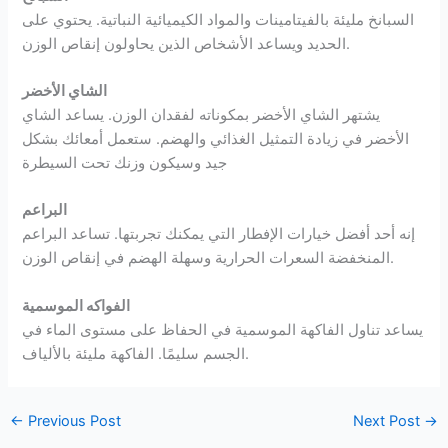
السبانخ مليئة بالفيتامينات والمواد الكيميائية النباتية. يحتوي على
الحديد ويساعد الأشخاص الذين يحاولون إنقاص الوزن.
الشاي الأخضر
يشتهر الشاي الأخضر بمكوناته لفقدان الوزن. يساعد الشاي
الأخضر في زيادة التمثيل الغذائي والهضم. ستعمل أمعائك بشكل
جيد وسيكون وزنك تحت السيطرة
البراعم
إنه أحد أفضل خيارات الإفطار التي يمكنك تجربتها. تساعد البراعم
المنخفضة السعرات الحرارية وسهلة الهضم في إنقاص الوزن.
الفواكه الموسمية
يساعد تناول الفاكهة الموسمية في الحفاظ على مستوى الماء في
الجسم سليمًا. الفاكهة مليئة بالألياف.
←
Previous Post
Next Post
→