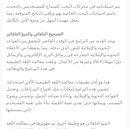
يتم استخدامه في محركات البحث للسماح للمستخدمين بالتحدث
باسم احتياجات البحث الخاصة بهم وتلقي النتائج المتوقعة، مما
يجعل مهمتنا أسهل من وضع الأمر بالكامل.
التصحيح التلقائي والتنبؤ التلقائي
توجد العديد من البرامج في الوقت الحاضر للتحقق من القواعد
النحوية والإملائية للنص الذي ندخله، مما يحفظنا من الأخطاء
النحوية والإملائية المحرجة في رسائل البريد الإلكتروني والرسائل
وغيرها من الأعمال. وتلعب معالجة اللغة الطبيعية (NLP) دورًا مهمًا
في هذه البرنامج والوظائف.
هذا هو أحد تطبيقات معالجة اللغة الطبيعية الأكثر استخدامًا.
تتضمن هذه البرامج إمكانات مثل اقتراح المرادفات، وتعديل
القواعد النحوية والإملائية، وإعادة صياغة الجمل، وتحسين وضوح
المستند، ويمكنها حتى تقدير نغمة الجملة بناءً على نغمة المستخدم
التي يستنتجها.
التنبؤ التلقائي هو وظيفة أخرى تم تطويرها في معالجة اللغة