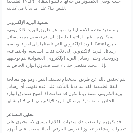
الطبيعية (NLP) حيث يوصي الكمبيوتر من خلالها بالتنبؤ التلقائي
للنص بناءً على ما بدأنا في كتابته.
تصفية البريد الإلكتروني
يتم تنفيذ معظم الأعمال الرسمية عن طريق البريد الإلكتروني،
وسيكون من غير الملائم للغاية إذا لم يتم تقسيم جميع رسائل
البريد الإلكتروني التي تلقيناها إلى أجزاء. ويقسم Gmail جميع
رسائل البريد الإلكتروني إلى ثلاث فئات: أساسية، واجتماعية،
وترويجية. وحتى رسائل البريد الإلكتروني العشوائية يتم توجيهها
إلى مجلد منفصل حتى لا تسد صندوق الوارد الخاص بنا.
يتم تحقيق ذلك عن طريق استخدام تصنيف النص، وهو نهج معالجة
اللغة الطبيعية. لقد ساعدنا بالتأكيد على عدم تفويت أي رسائل
بريد إلكتروني مهمة ربما تكون قد ضاعت إذا أصبح صندوق الوارد
الخاص بنا مسدودًا برسائل البريد الإلكتروني التي لا قيمة لها.
تحليل المشاعر
قد يكون من الصعب فك شفرات الكلام البشري لأنه يحتوي على
تعبيرات ومشاعر تتجاوز التعريف الحرفي. أحيانًا يصعب على أجهزة