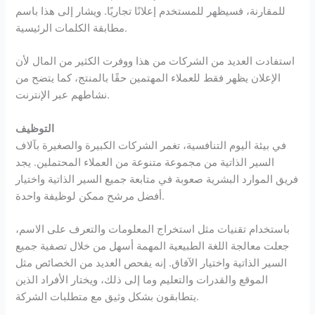
للمقارنة، فسيظهر للمستخدم إعلانًا تجاريًا. ويشار إلى هذا باسم
مطابقة الكلمات الرئيسية.
استفادت العديد من الشركات من هذا ووفرت الكثير من المال لأن
الإعلان يظهر فقط للعملاء المهتمين حقًا بالمنتج، كما يتضح من
نشاطهم عبر الإنترنت.
التوظيف
في بيئة اليوم التنافسية، تغمر الشركات الكبيرة والصغيرة بآلاف
السير الذاتية من مجموعة متنوعة من العملاء المحتملين. يجد
فريق الموارد البشرية صعوبة في متابعة جميع السير الذاتية واختيار
أفضل مرشح ممكن لوظيفة واحدة.
باستخدام تقنيات مثل استخراج المعلومات والتعرف على الاسم،
جعلت معالجة اللغة الطبيعية المهمة أسهل من خلال تصفية جميع
السير الذاتية واختيار الآفاق. إنه يفحص العديد من الخصائص مثل
الموقع والقدرات والتعليم وما إلى ذلك، ويختار الأفراد الذين
يتطابقون بشكل وثيق مع متطلبات الشركة.