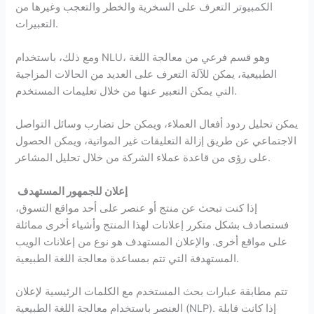
الكمبيوتر التعرف على السخرية والخطر والتعجب وغيرها من
التعبيرات.
ومع ذلك، باستخدام NLU، وهو قسم فرعي من معالجة اللغة
الطبيعية، يمكن للآلة التعرف على العديد من الحالات المزاجية
التي يمكن التعبير عنها من خلال تعليمات المستخدم.
يمكن تحليل ردود أفعال العملاء، ويمكن حل تضارب وسائل التواصل
الاجتماعي عن طريق إزالة التعليقات غير المواتية، ويمكن الحصول
على رؤى من قاعدة عملاء الشركة من خلال تحليل المشاعر.
إعلان للجمهور المستهدف
إذا كنت تبحث عن منتج أو عنصر على أحد مواقع التسوق،
فستصادف بشكل متكرر إعلانات لهذا المنتج وأشياء أخرى مماثلة
على مواقع أخرى. والإعلان المستهدف هو نوع من إعلانات الويب
المستهدفة التي تتم بمساعدة معالجة اللغة الطبيعية.
تتم مطابقة عبارات بحث المستخدم مع الكلمات الرئيسية لإعلان
العنصر باستخدام معالجة اللغة الطبيعية (NLP). إذا كانت قابلة