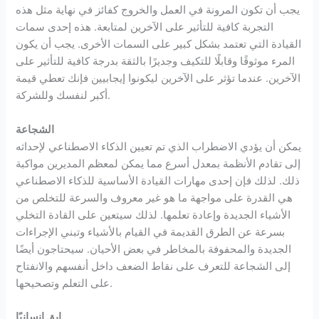
يجب أن تكون المرونة في العمل والخروج كفائز في نهاية مثل هذه
التجربة كافية للتأثير على الآخرين لمتابعة. هذه إحدى سمات
القيادة التي تعتمد بشكل كبير على السمات الأخرى. يجب أن يكون
المرء موثوقًا وقابلًا للتكيف وجديرًا بالثقة بدرجة كافية للتأثير على
الآخرين. عندما تؤثر على الآخرين ليكونوا إيجابيين فإنك تعطي قيمة
أكبر لنفسك وللشركة.
الشجاعة
يمكن أن يؤدي الاضطراب الذي تم تعيين الذكاء الاصطناعي لإحداثه
إلى تقادم الأنظمة بمعدل أسرع مما يمكن لمعظم المديرين مواكبة
ذلك. لذلك فإن إحدى مهارات القيادة الأساسية للذكاء الاصطناعي
هي القدرة على مواجهة ما هو غير معروف والسرعة للتخلص من
الأشياء الجديدة وإعادة تعلمها. لذلك سيتعين على القادة التخلي
بسرعة عن الطرق القديمة في القيام بالأشياء وتبني الإجراءات
الجديدة والمحفوفة بالمخاطر في بعض الأحيان. سيحتاجون أيضًا
إلى الشجاعة للتعرف على نقاط الضعف داخل أنفسهم والانفتاح
على التعلم وتصحيحها.
ابق إنسانيًا