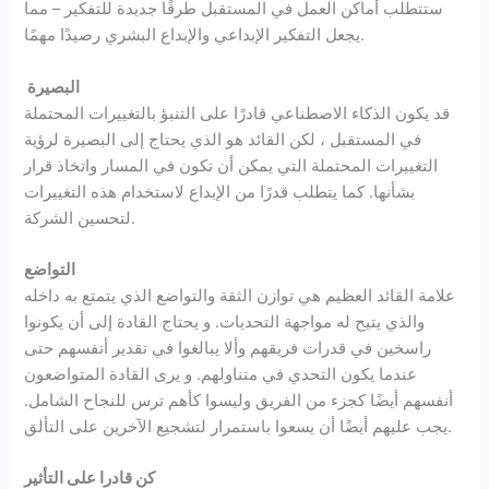
ستتطلب أماكن العمل في المستقبل طرقًا جديدة للتفكير – مما
يجعل التفكير الإبداعي والإبداع البشري رصيدًا مهمًا.
البصيرة
قد يكون الذكاء الاصطناعي قادرًا على التنبؤ بالتغييرات المحتملة
في المستقبل ، لكن القائد هو الذي يحتاج إلى البصيرة لرؤية
التغييرات المحتملة التي يمكن أن تكون في المسار واتخاذ قرار
بشأنها. كما يتطلب قدرًا من الإبداع لاستخدام هذه التغييرات
لتحسين الشركة.
التواضع
علامة القائد العظيم هي توازن الثقة والتواضع الذي يتمتع به داخله
والذي يتيح له مواجهة التحديات. و يحتاج القادة إلى أن يكونوا
راسخين في قدرات فريقهم وألا يبالغوا في تقدير أنفسهم حتى
عندما يكون التحدي في متناولهم. و يرى القادة المتواضعون
أنفسهم أيضًا كجزء من الفريق وليسوا كأهم ترس للنجاح الشامل.
يجب عليهم أيضًا أن يسعوا باستمرار لتشجيع الآخرين على التألق.
كن قادرا على التأثير