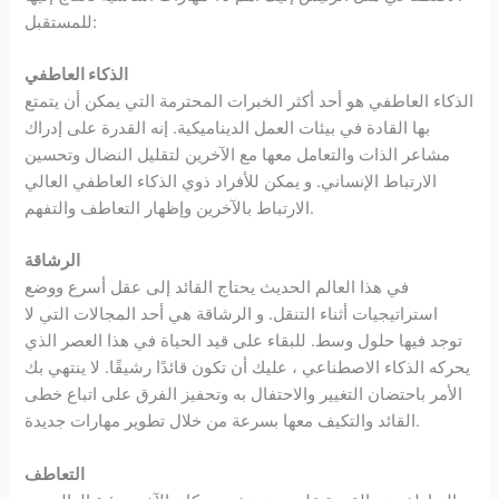
للمستقبل:
الذكاء العاطفي
الذكاء العاطفي هو أحد أكثر الخبرات المحترمة التي يمكن أن يتمتع
بها القادة في بيئات العمل الديناميكية. إنه القدرة على إدراك
مشاعر الذات والتعامل معها مع الآخرين لتقليل النضال وتحسين
الارتباط الإنساني. و يمكن للأفراد ذوي الذكاء العاطفي العالي
الارتباط بالآخرين وإظهار التعاطف والتفهم.
الرشاقة
في هذا العالم الحديث يحتاج القائد إلى عقل أسرع ووضع
استراتيجيات أثناء التنقل. و الرشاقة هي أحد المجالات التي لا
توجد فيها حلول وسط. للبقاء على قيد الحياة في هذا العصر الذي
يحركه الذكاء الاصطناعي ، عليك أن تكون قائدًا رشيقًا. لا ينتهي بك
الأمر باحتضان التغيير والاحتفال به وتحفيز الفرق على اتباع خطى
القائد والتكيف معها بسرعة من خلال تطوير مهارات جديدة.
التعاطف