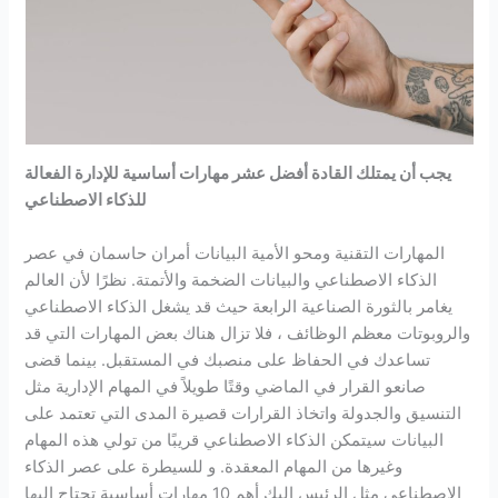
يجب أن يمتلك القادة أفضل عشر مهارات أساسية للإدارة الفعالة
للذكاء الاصطناعي
المهارات التقنية ومحو الأمية البيانات أمران حاسمان في عصر
الذكاء الاصطناعي والبيانات الضخمة والأتمتة. نظرًا لأن العالم
يغامر بالثورة الصناعية الرابعة حيث قد يشغل الذكاء الاصطناعي
والروبوتات معظم الوظائف ، فلا تزال هناك بعض المهارات التي قد
تساعدك في الحفاظ على منصبك في المستقبل. بينما قضى
صانعو القرار في الماضي وقتًا طويلاً في المهام الإدارية مثل
التنسيق والجدولة واتخاذ القرارات قصيرة المدى التي تعتمد على
البيانات سيتمكن الذكاء الاصطناعي قريبًا من تولي هذه المهام
وغيرها من المهام المعقدة. و للسيطرة على عصر الذكاء
الاصطناعي مثل الرئيس إليك أهم 10 مهارات أساسية تحتاج إليها